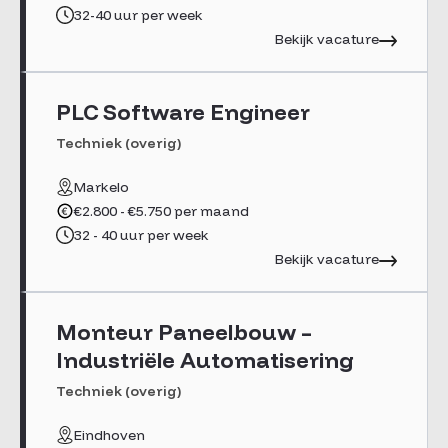
32-40 uur per week
Bekijk vacature
PLC Software Engineer
Techniek (overig)
Markelo
€2.800 - €5.750 per maand
32 - 40 uur per week
Bekijk vacature
Monteur Paneelbouw –
Industriële Automatisering
Techniek (overig)
Eindhoven