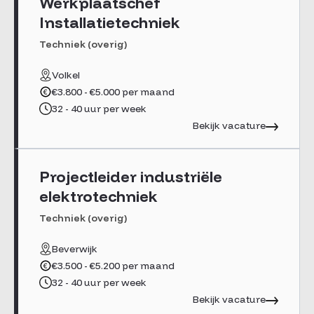
Werkplaatschef
Headhunter
Installatietechniek
Techniek (overig)
Volkel
€3.800 - €5.000 per maand
32 - 40 uur per week
Bekijk vacature
Projectleider industriële
elektrotechniek
Techniek (overig)
Beverwijk
€3.500 - €5.200 per maand
32 - 40 uur per week
Bekijk vacature