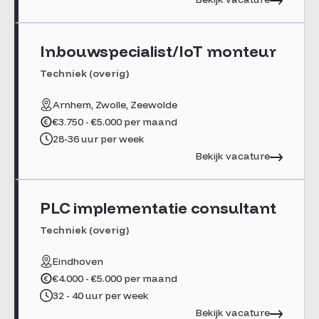
Inbouwspecialist/IoT monteur
Techniek (overig)
Arnhem, Zwolle, Zeewolde
€3.750 - €5.000 per maand
28-36 uur per week
Bekijk vacature
PLC implementatie consultant
Techniek (overig)
Eindhoven
€4.000 - €5.000 per maand
32 - 40 uur per week
Bekijk vacature