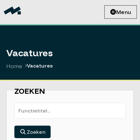
Menu
Vacatures
Home
Vacatures
ZOEKEN
Zoeken