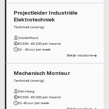
Projectleider Industriële
Elektrotechniek
Techniek (overig)
Oosterthout
€3.500 - €5.200 per maand
32 - 40 uur per week
Bekijk vacature
Mechanisch Monteur
Techniek (overig)
Den Haag
€3.500 - €5.000 per maand
32-40 uur per week
Bekijk vacature