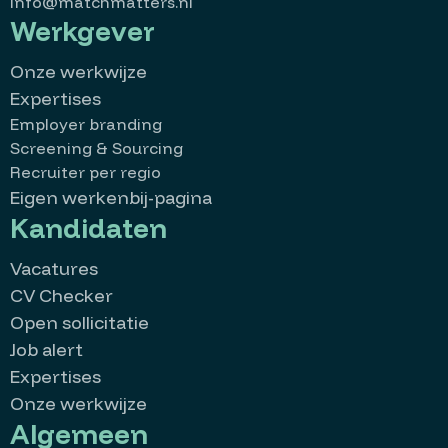
info@matchmatters.nl
Werkgever
Onze werkwijze
Expertises
Employer branding
Screening & Sourcing
Recruiter per regio
Eigen werkenbij-pagina
Kandidaten
Vacatures
CV Checker
Open sollicitatie
Job alert
Expertises
Onze werkwijze
Algemeen