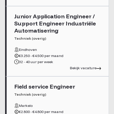
Junior Application Engineer /
Support Engineer Industriële
Automatisering
Techniek (overig)
Eindhoven
€3.250 - €4.500 per maand
32 - 40 uur per week
Bekijk vacature
Field service Engineer
Techniek (overig)
Markelo
€2.800 - €4.800 per maand