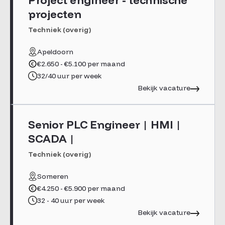
Project engineer - technische
projecten
Techniek (overig)
Apeldoorn
€2.650 - €5.100 per maand
32/40 uur per week
Bekijk vacature
Senior PLC Engineer | HMI |
SCADA |
Techniek (overig)
Someren
€4.250 - €5.900 per maand
32 - 40 uur per week
Bekijk vacature