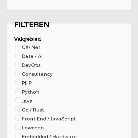
FILTEREN
Vakgebied
C#/.Net
Data / AI
DevOps
Consultancy
PHP
Python
Java
Go / Rust
Front-End / JavaScript
Lowcode
Embedded / Hardware