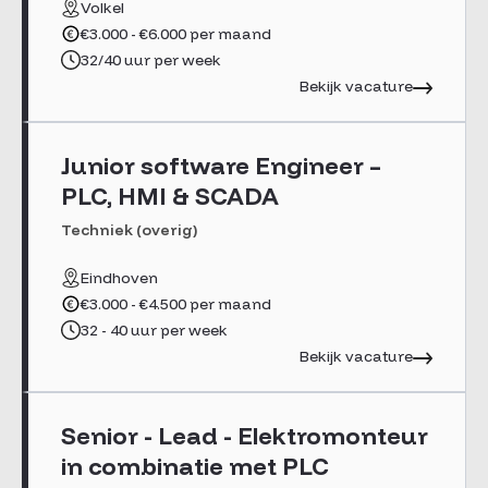
Volkel
€3.000 - €6.000 per maand
32/40 uur per week
Bekijk vacature
Junior software Engineer –
PLC, HMI & SCADA
Techniek (overig)
Eindhoven
€3.000 - €4.500 per maand
32 - 40 uur per week
Bekijk vacature
Senior - Lead - Elektromonteur
in combinatie met PLC