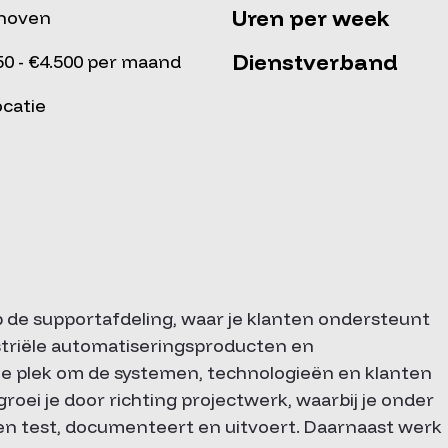
Uren per week
dhoven
Dienstverband
50 - €4.500 per maand
ocatie
op de supportafdeling, waar je klanten ondersteunt
triële automatiseringsproducten en
ale plek om de systemen, technologieën en klanten
roei je door richting projectwerk, waarbij je onder
 test, documenteert en uitvoert. Daarnaast werk