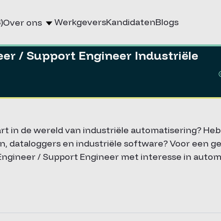
)
Werkgevers
Kandidaten
Blogs
Over ons
eer / Support Engineer Industriële
tart in de wereld van industriële automatisering? H
, dataloggers en industriële software? Voor een ges
 Engineer / Support Engineer met interesse in autom