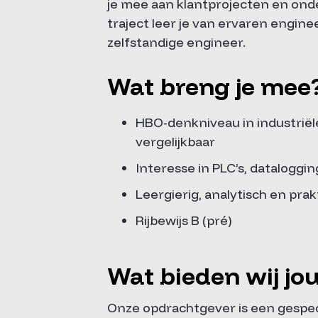
je mee aan klantprojecten en ond
traject leer je van ervaren enginee
zelfstandige engineer.
Wat breng je mee
HBO-denkniveau in industriël
vergelijkbaar
Interesse in PLC’s, dataloggin
Leergierig, analytisch en prak
Rijbewijs B (pré)
Wat bieden wij jo
Onze opdrachtgever is een gespeci