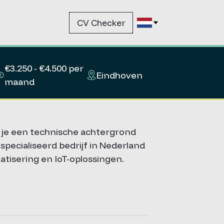
CV Checker
€3.250 - €4.500 per
Eindhoven
maand
eb je een technische achtergrond
pecialiseerd bedrijf in Nederland
atisering en IoT-oplossingen.