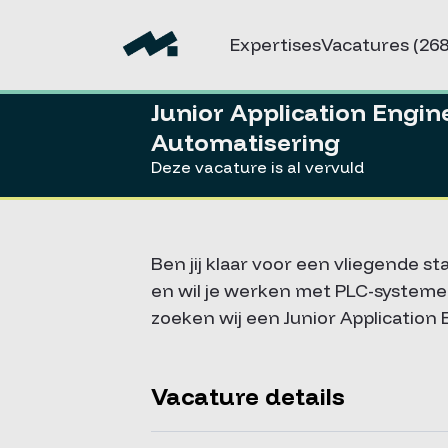
Expertises
Vacatures
(268
Junior Application Engin
Automatisering
Deze vacature is al vervuld
Ben jij klaar voor een vliegende s
en wil je werken met PLC-systemen
zoeken wij een Junior Application
Vacature details