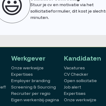
😃
Stuur je cv en motivatie via het
sollicitatieformulier, dit kost je slecht
minuten.
Werkgever
Kandidaten
Onze werkwijze
Vacatures
Expertises
CV Checker
Employer branding
Open sollicitatie
ef!
Screening & Sourcing
Job alert
Recruiter per regio
Expertises
Eigen werkenbij-pagina
Onze werkwijze