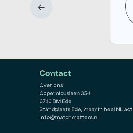
Contact
Over ons
Copernicuslaan 35-H
6716 BM Ede
Standplaats Ede, maar in heel NL acti
info@matchmatters.nl