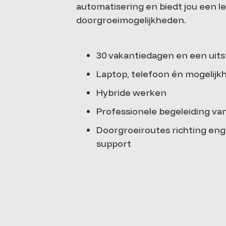
automatisering en biedt jou een l
doorgroeimogelijkheden.
30 vakantiedagen en een uit
Laptop, telefoon én mogelijkh
Hybride werken
Professionele begeleiding va
Doorgroeiroutes richting eng
support