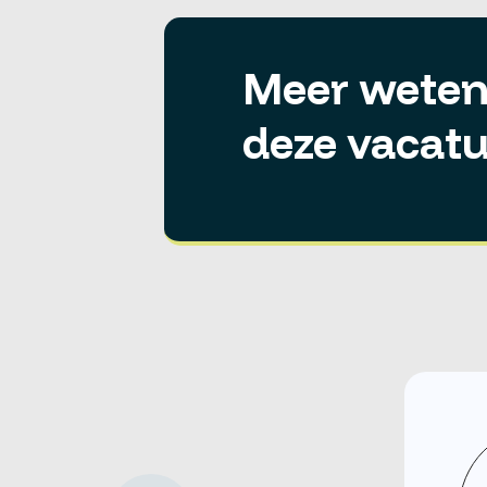
Meer weten
deze vacatu