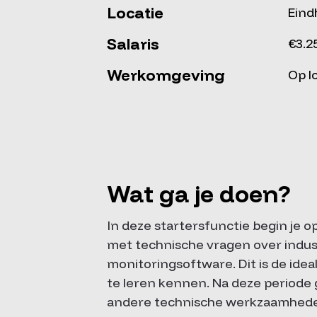
Locatie
Ein
Salaris
€3.2
Werkomgeving
Op l
Wat ga je doen?
In deze startersfunctie begin je 
met technische vragen over indus
monitoringsoftware. Dit is de ide
te leren kennen. Na deze periode g
andere technische werkzaamheden