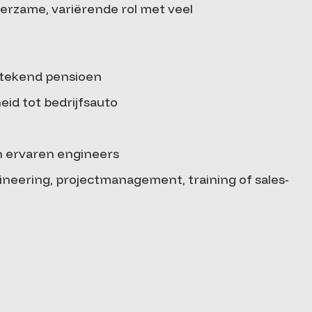
eerzame, variërende rol met veel
stekend pensioen
eid tot bedrijfsauto
n ervaren engineers
ineering, projectmanagement, training of sales-