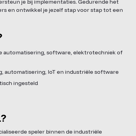
ersteun je bij implementaties. Gedurende het
rs en ontwikkel je jezelf stap voor stap tot een
?
e automatisering, software, elektrotechniek of
g, automatisering, IoT en industriële software
tisch ingesteld
u?
aliseerde speler binnen de industriële