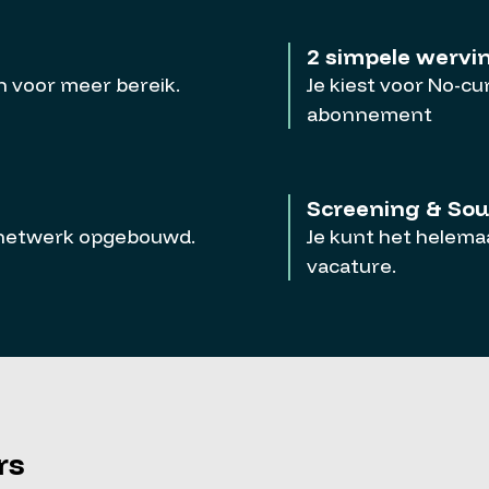
2 simpele wervi
 voor meer bereik.
Je kiest voor No-c
abonnement
Screening & Sou
 netwerk opgebouwd.
Je kunt het helemaa
vacature.
rs