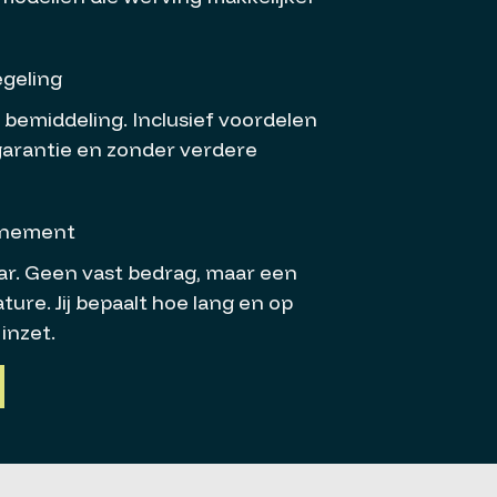
egeling
 bemiddeling. Inclusief voordelen
 garantie en zonder verdere
nnement
aar. Geen vast bedrag, maar een
ture. Jij bepaalt hoe lang en op
inzet.