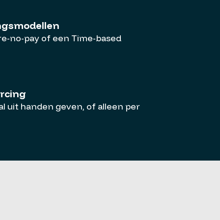
ngsmodellen
ure-no-pay of een Time-based
rcing
l uit handen geven, of alleen per