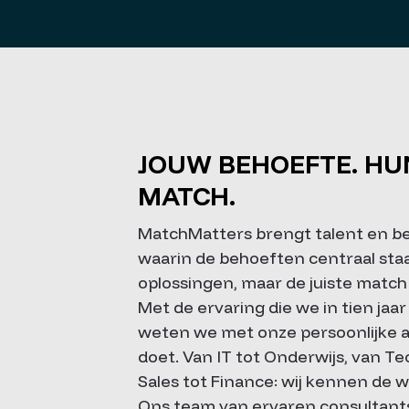
JOUW BEHOEFTE. HU
MATCH.
MatchMatters
brengt talent en be
waarin de behoeften centraal sta
oplossingen, maar de juiste match 
Met de ervaring die we in tien j
weten we met onze persoonlijke a
doet. Van IT tot Onderwijs, van Te
Sales tot Finance: wij kennen de w
Ons team van ervaren consultants 