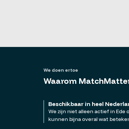
We doen ertoe
Waarom MatchMatte
Beschikbaar in heel Nederl
We zijn niet alleen actief in Ede
kunnen bijna overal wat beteke