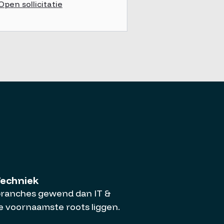
Open sollicitatie
Techniek
branches gewend dan IT &
 voornaamste roots liggen.