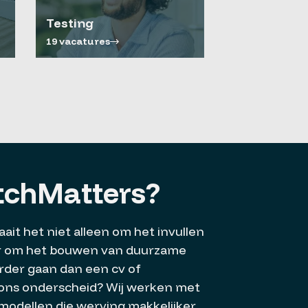
Testing
19 vacatures
chMatters?
ait het niet alleen om het invullen
ar om het bouwen van duurzame
rder gaan dan een cv of
 ons onderscheid? Wij werken met
modellen die werving makkelijker