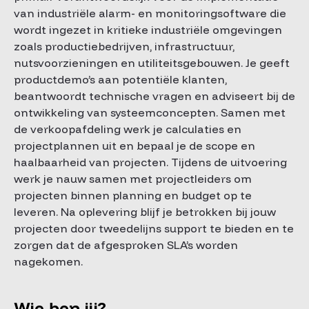
van industriële alarm- en monitoringsoftware die
wordt ingezet in kritieke industriële omgevingen
zoals productiebedrijven, infrastructuur,
nutsvoorzieningen en utiliteitsgebouwen. Je geeft
productdemo’s aan potentiële klanten,
beantwoordt technische vragen en adviseert bij de
ontwikkeling van systeemconcepten. Samen met
de verkoopafdeling werk je calculaties en
projectplannen uit en bepaal je de scope en
haalbaarheid van projecten. Tijdens de uitvoering
werk je nauw samen met projectleiders om
projecten binnen planning en budget op te
leveren. Na oplevering blijf je betrokken bij jouw
projecten door tweedelijns support te bieden en te
zorgen dat de afgesproken SLA’s worden
nagekomen.
Wie ben jij?