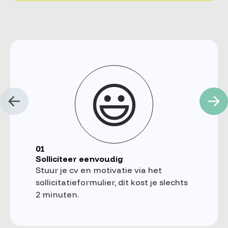
😃
01
Solliciteer eenvoudig
Stuur je cv en motivatie via het
sollicitatieformulier, dit kost je slechts
2 minuten.