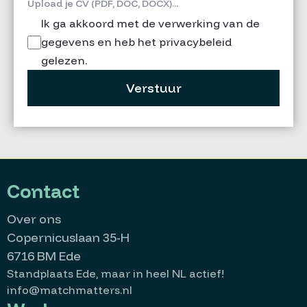
Upload je CV (PDF, DOC, DOCX)...
Ik ga akkoord met de verwerking van de
gegevens en heb het privacybeleid
gelezen.
Verstuur
Contact
Over ons
Copernicuslaan 35-H
6716 BM Ede
Standplaats Ede, maar in heel NL actief!
info@matchmatters.nl