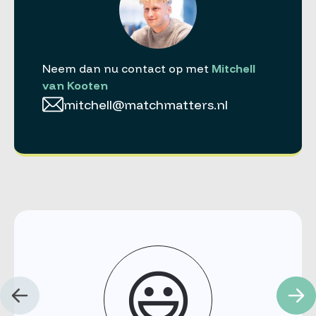
Neem dan nu contact op met
Mitchell
van Kooten
mitchell@matchmatters.nl
😃