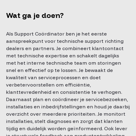
Wat ga je doen?
Als Support Coördinator ben je het eerste
aanspreekpunt voor technische support richting
dealers en partners. Je combineert klantcontact
met technische expertise en schakelt dagelijks
met het interne technische team om storingen
snel en effectief op te lossen. Je bewaakt de
kwaliteit van serviceprocessen en doet
verbetervoorstellen om efficiëntie,
klanttevredenheid en consistentie te verhogen.
Daarnaast plan en coördineer je servicebezoeken,
installaties en inbedrijfstellingen en houd je daarbij
overzicht over meerdere prioriteiten. Je monitort
installaties, stelt diagnoses en zorgt dat klanten
tijdig en duidelijk worden geïnformeerd. Ook lever
je structurele feedback aan productontwikkeling