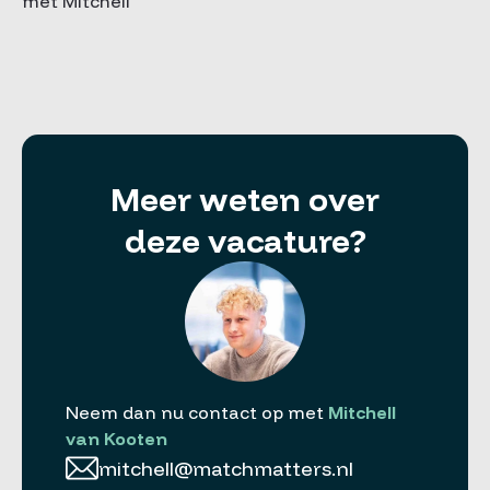
met Mitchell
Meer weten over
deze vacature?
Neem dan nu contact op met
Mitchell
van Kooten
mitchell@matchmatters.nl