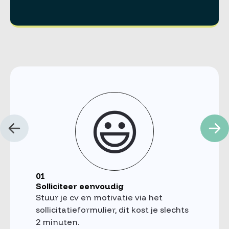
😃
01
Solliciteer eenvoudig
Stuur je cv en motivatie via het
sollicitatieformulier, dit kost je slechts
2 minuten.