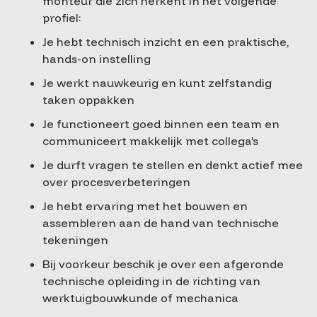
monteur die zich herkent in het volgende
profiel:
Je hebt technisch inzicht en een praktische,
hands-on instelling
Je werkt nauwkeurig en kunt zelfstandig
taken oppakken
Je functioneert goed binnen een team en
communiceert makkelijk met collega’s
Je durft vragen te stellen en denkt actief mee
over procesverbeteringen
Je hebt ervaring met het bouwen en
assembleren aan de hand van technische
tekeningen
Bij voorkeur beschik je over een afgeronde
technische opleiding in de richting van
werktuigbouwkunde of mechanica