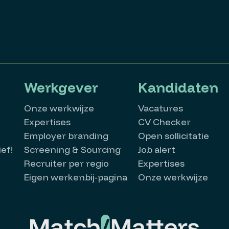
Werkgever
Kandidaten
Onze werkwijze
Vacatures
Expertises
CV Checker
Employer branding
Open sollicitatie
ef!
Screening & Sourcing
Job alert
Recruiter per regio
Expertises
Eigen werkenbij-pagina
Onze werkwijze