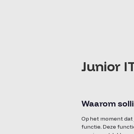
Junior I
Waarom solli
Op het moment dat je
functie. Deze funct