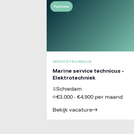
Fulltime
SERVICETECHNICUS
Marine service technicus -
Elektrotechniek
Schiedam
€3.000 - €4.900 per maand
Bekijk vacature