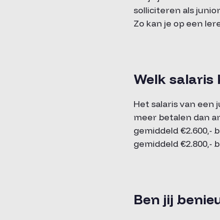
solliciteren als juni
Zo kan je op een ler
Welk salaris 
Het salaris van een j
meer betalen dan an
gemiddeld €2.600,- 
gemiddeld €2.800,- 
Ben jij beni