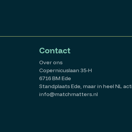
Contact
Over ons
Copernicuslaan 35-H
6716 BM Ede
Standplaats Ede, maar in heel NL acti
info@matchmatters.nl