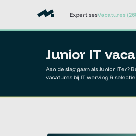
Expertises
Vacatures
(26
Junior IT vac
Aan de slag gaan als Junior ITer? 
vacatures bij IT werving & select