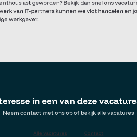
l enthousiast geworden? Bekijk dan snel ons vacatur
werk van IT-partners kunnen we vlot handelen en j
tige werkgever.
teresse in een van deze vacatur
Neem contact met ons op of bekijk alle vacatures
Alle vacatures
Contact