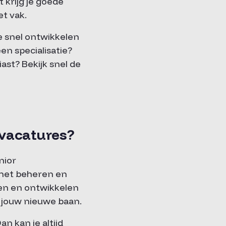
 krijg je goede
et vak.
je snel ontwikkelen
en specialisatie?
ast? Bekijk snel de
 vacatures?
nior
 het beheren en
en en ontwikkelen
s jouw nieuwe baan.
an kan je altijd