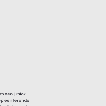
op een junior
op een lerende