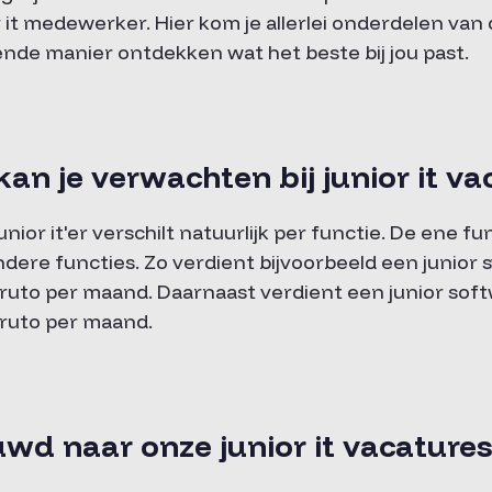
or it medewerker. Hier kom je allerlei onderdelen van
ende manier ontdekken wat het beste bij jou past.
kan je verwachten bij junior it v
unior it'er verschilt natuurlijk per functie. De ene fu
dere functies. Zo verdient bijvoorbeeld een junio
bruto per maand. Daarnaast verdient een junior sof
bruto per maand.
euwd naar onze junior it vacature