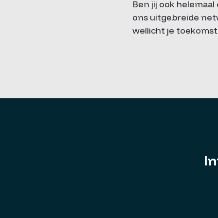
Ben jij ook helemaa
ons uitgebreide net
wellicht je toekoms
In