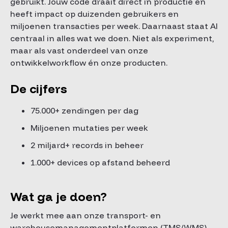
gebruikt. Jouw code draait direct in productie en
heeft impact op duizenden gebruikers en
miljoenen transacties per week. Daarnaast staat AI
centraal in alles wat we doen. Niet als experiment,
maar als vast onderdeel van onze
ontwikkelworkflow én onze producten.
De cijfers
75.000+ zendingen per dag
Miljoenen mutaties per week
2 miljard+ records in beheer
1.000+ devices op afstand beheerd
Wat ga je doen?
Je werkt mee aan onze transport- en
warehousemanagementplatformen (TMS/WMS)