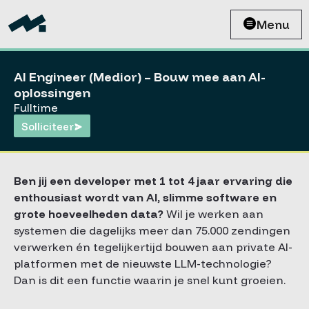
Menu
AI Engineer (Medior) – Bouw mee aan AI-
oplossingen
Fulltime
Solliciteer
Ben jij een developer met 1 tot 4 jaar ervaring die
enthousiast wordt van AI, slimme software en
grote hoeveelheden data?
Wil je werken aan
systemen die dagelijks meer dan 75.000 zendingen
verwerken én tegelijkertijd bouwen aan private AI-
platformen met de nieuwste LLM-technologie?
Dan is dit een functie waarin je snel kunt groeien.