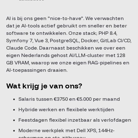
AI is bij ons geen "nice-to-have". We verwachten
dat je AI-tools actief gebruikt om sneller en beter
software te ontwikkelen. Onze stack; PHP 8.4,
Symfony 7, Vue 3, PostgreSQL, Docker, GitLab CI/CD,
Claude Code. Daarnaast beschikken we over een
eigen Nederlands gehost AI/LLM-cluster met 128
GB VRAM, waarop we onze eigen RAG-pipelines en
AI-toepassingen draaien.
Wat krijg je van ons?
Salaris tussen €3750 en €5.000 per maand
Hybride werken en flexibele werktijden
Feestdagen flexibel inzetbaar als verlofdagen
Moderne werkplek met Dell XPS, 144Hz-
schermen en sta-zitbureau