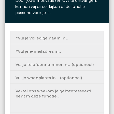
Door jouw motivatie (en CV) te ontvangen,
kunnen wij direct kijken of de functie
passend voor je is.