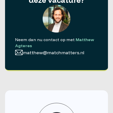
deze vacature?
Neem dan nu contact op met
Matthew
Agteres
matthew@matchmatters.nl