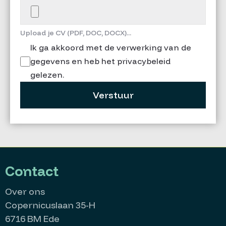
Upload je CV (PDF, DOC, DOCX)...
Ik ga akkoord met de verwerking van de
gegevens en heb het privacybeleid
gelezen.
Verstuur
Contact
Over ons
Copernicuslaan 35-H
6716 BM Ede