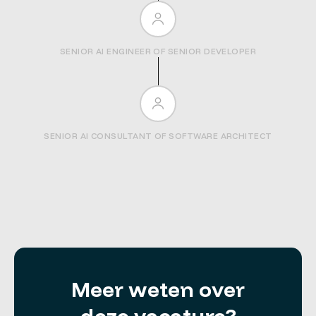
SENIOR AI ENGINEER OF SENIOR DEVELOPER
SENIOR AI CONSULTANT OF SOFTWARE ARCHITECT
Meer weten over