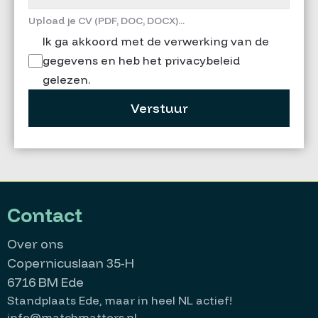
Upload je CV (PDF, DOC, DOCX)...
Ik ga akkoord met de verwerking van de
gegevens en heb het privacybeleid
gelezen.
Verstuur
Contact
Over ons
Copernicuslaan 35-H
6716 BM Ede
Standplaats Ede, maar in heel NL actief!
info@matchmatters.nl