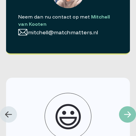
Neem dan nu contact op met
Mitchell
van Kooten
mitchell@matchmatters.nl
😃