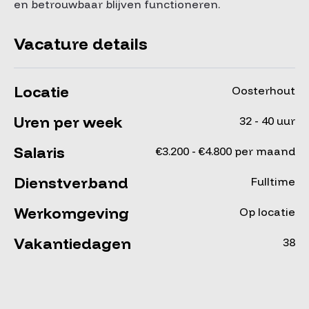
en betrouwbaar blijven functioneren.
Vacature details
Locatie
Oosterhout
Uren per week
32 - 40 uur
Salaris
€3.200 - €4.800 per maand
Dienstverband
Fulltime
Werkomgeving
Op locatie
Vakantiedagen
38