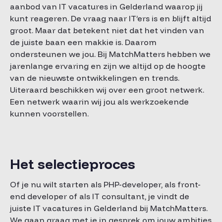
aanbod van IT vacatures in Gelderland waarop jij
kunt reageren. De vraag naar IT’ers is en blijft altijd
groot. Maar dat betekent niet dat het vinden van
de juiste baan een makkie is. Daarom
ondersteunen we jou. Bij MatchMatters hebben we
jarenlange ervaring en zijn we altijd op de hoogte
van de nieuwste ontwikkelingen en trends.
Uiteraard beschikken wij over een groot netwerk.
Een netwerk waarin wij jou als werkzoekende
kunnen voorstellen.
Het selectieproces
Of je nu wilt starten als PHP-developer, als front-
end developer of als IT consultant, je vindt de
juiste IT vacatures in Gelderland bij MatchMatters.
We gaan graag met je in gesprek om jouw ambities