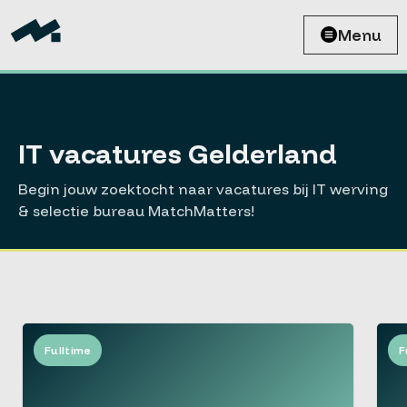
Menu
IT vacatures Gelderland
Begin jouw zoektocht naar vacatures bij IT werving
& selectie bureau MatchMatters!
Fulltime
F