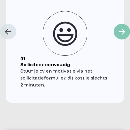
😃
01
Solliciteer eenvoudig
Stuur je cv en motivatie via het
sollicitatieformulier, dit kost je slechts
2 minuten.