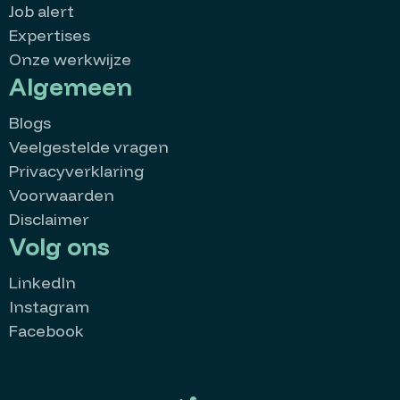
Job alert
Expertises
Onze werkwijze
Algemeen
Blogs
Veelgestelde vragen
Privacyverklaring
Voorwaarden
Disclaimer
Volg ons
LinkedIn
Instagram
Facebook
MatchMatters
Goedemorgen 👋
Kan ik je ergens mee helpen?