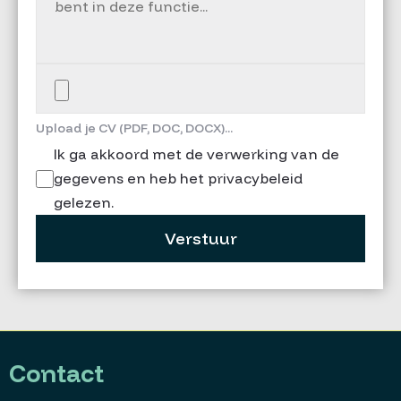
Upload je CV (PDF, DOC, DOCX)...
Ik ga akkoord met de verwerking van de
gegevens en heb het privacybeleid
gelezen.
Verstuur
Contact