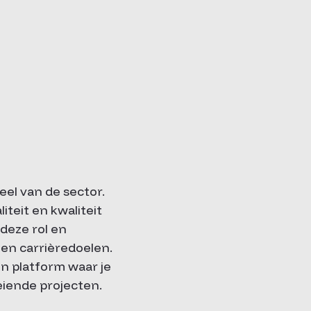
eel van de sector.
iteit en kwaliteit
deze rol en
 en carrièredoelen.
en platform waar je
eiende projecten.