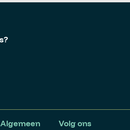
es?
Algemeen
Volg ons