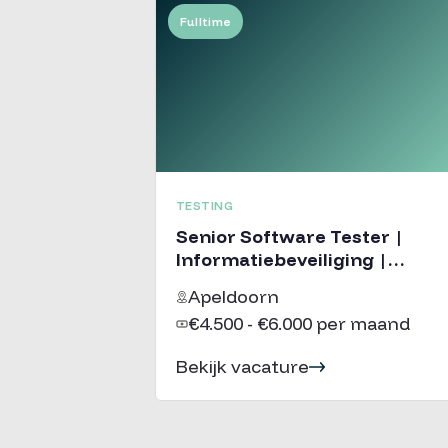
Fulltime
TESTING
Senior Software Tester |
Informatiebeveiliging |
Publiek domein
Apeldoorn
€4.500 - €6.000 per maand
Bekijk vacature