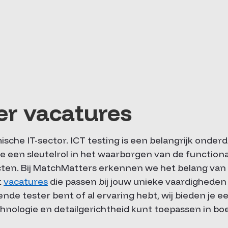
er vacatures
che IT-sector. ICT testing is een belangrijk onderd
je een sleutelrol in het waarborgen van de functional
en. Bij MatchMatters erkennen we het belang van 
t
vacatures
die passen bij jouw unieke vaardigheden
nde tester bent of al ervaring hebt, wij bieden je e
chnologie en detailgerichtheid kunt toepassen in bo