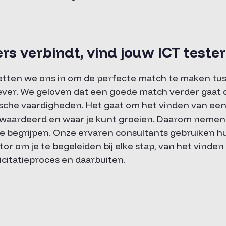
s verbindt, vind jouw ICT teste
etten we ons in om de perfecte match te maken tus
er. We geloven dat een goede match verder gaat d
sche vaardigheden. Het gaat om het vinden van een
waardeerd en waar je kunt groeien. Daarom nemen w
 te begrijpen. Onze ervaren consultants gebruiken 
tor om je te begeleiden bij elke stap, van het vinden 
licitatieproces en daarbuiten.