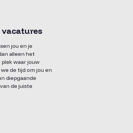
r vacatures
sen jou en je
an alleen het
 plek waar jouw
e de tijd om jou en
hun diepgaande
van de juiste