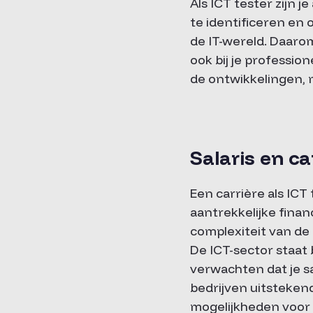
Als ICT tester zijn
te identificeren en o
de IT-wereld. Daarom
ook bij je professio
de ontwikkelingen, 
Salaris en ca
Een carrière als ICT 
aantrekkelijke finan
complexiteit van de 
De ICT-sector staat 
verwachten dat je s
bedrijven uitsteken
mogelijkheden voor