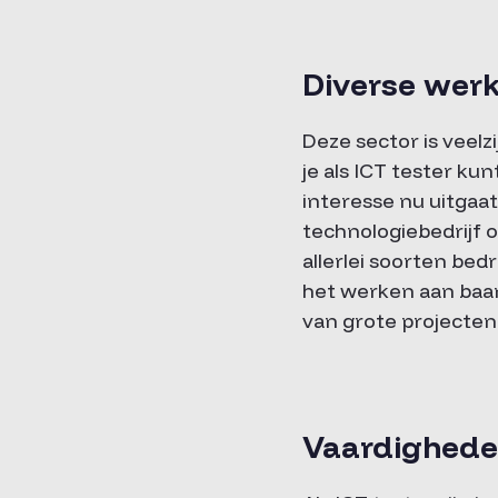
Diverse wer
Deze sector is veel
je als ICT tester ku
interesse nu uitgaa
technologiebedrijf 
allerlei soorten bed
het werken aan baa
van grote projecten 
Vaardigheden