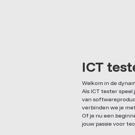
ICT test
Welkom in de dynamis
Als ICT tester speel 
van softwareproduct
verbinden we je me
Of je nu een beginne
jouw passie voor te