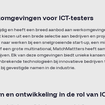
komgevingen voor ICT-testers
zijdig en heeft een breed aanbod aan werkomgevinge
nt kiezen uit een brede selectie aan bedrijven en pro
t naar werken bij een snelgroeiende start-up, een m
of een grote multinational, MatchMattters heeft 
rijven. Elk van deze omgevingen biedt unieke kanse
nbrekende technologieën bij innovatieve bedrijven
bij gevestigde namen in de industrie.
 en ontwikkeling in de rol van I