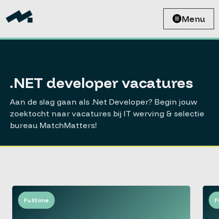
Menu
.NET developer vacatures
Aan de slag gaan als .Net Developer? Begin jouw
zoektocht naar vacatures bij IT werving & selectie
bureau MatchMatters!
Fulltime
F