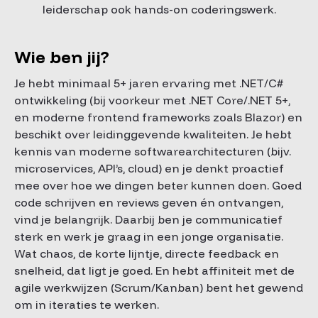
leiderschap ook hands-on coderingswerk.
Wie ben jij?
Je hebt minimaal 5+ jaren ervaring met .NET/C#
ontwikkeling (bij voorkeur met .NET Core/.NET 5+,
en moderne frontend frameworks zoals Blazor) en
beschikt over leidinggevende kwaliteiten. Je hebt
kennis van moderne softwarearchitecturen (bijv.
microservices, API’s, cloud) en je denkt proactief
mee over hoe we dingen beter kunnen doen. Goed
code schrijven en reviews geven én ontvangen,
vind je belangrijk. Daarbij ben je communicatief
sterk en werk je graag in een jonge organisatie.
Wat chaos, de korte lijntje, directe feedback en
snelheid, dat ligt je goed. En hebt affiniteit met de
agile werkwijzen (Scrum/Kanban) bent het gewend
om in iteraties te werken.