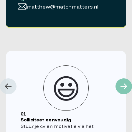
matthew@matchmatters.nl
😃
01
Solliciteer eenvoudig
Stuur je cv en motivatie via het