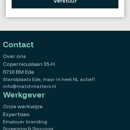
Verstuur
Contact
Over ons
Copernicuslaan 35-H
6716 BM Ede
Standplaats Ede, maar in heel NL actief!
info@matchmatters.nl
Werkgever
Onze werkwijze
Expertises
Employer branding
Screening & Sourcing