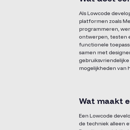
Als Lowcode develop
platformen zoals Men
programmeren, werk 
ontwerpen, testen e
functionele toepassi
samen met designers
gebruiksvriendelijke
mogelijkheden van h
Wat maakt e
Een Lowcode develope
de techniek alleen e