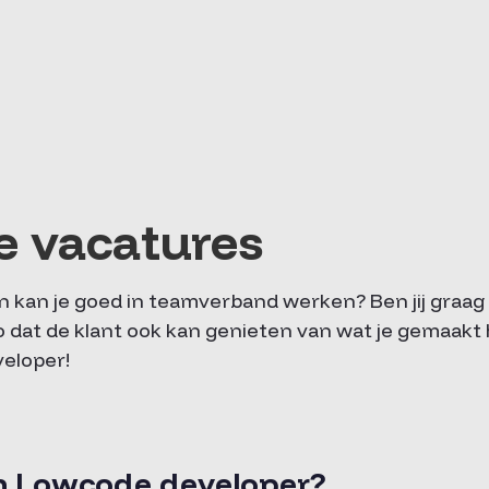
 vacatures
en kan je goed in teamverband werken? Ben jij graa
o dat de klant ook kan genieten van wat je gemaakt
veloper!
n Lowcode developer?