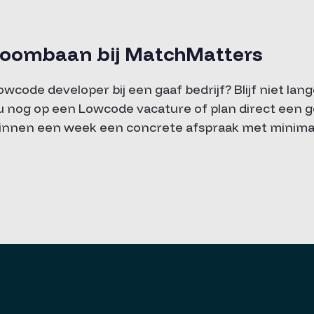
roombaan bij MatchMatters
Lowcode developer bij een gaaf bedrijf? Blijf niet lang
u nog op een Lowcode vacature of plan direct een g
binnen een week een concrete afspraak met minima