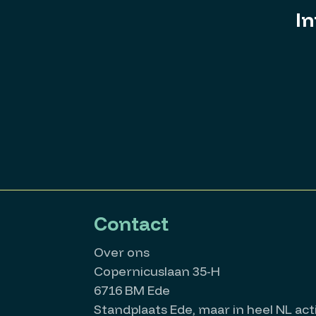
In
Contact
Over ons
Copernicuslaan 35-H
6716 BM Ede
Standplaats Ede, maar in heel NL acti