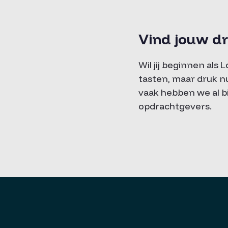
Vind jouw d
Wil jij beginnen als 
tasten, maar druk n
vaak hebben we al 
opdrachtgevers.