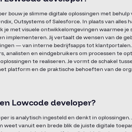
er bouw je slimme digitale oplossingen met behulp
dix, Outsystems of Salesforce. In plaats van alles 
je met visuele ontwikkelomgevingen waarmee je sn
n implementeren. Jij vertaalt de wensen van de ge
ngen — van interne bedrijfsapps tot klantportalen. 
, analisten en eindgebruikers om processen te opt
 oplossingen te realiseren. Je vormt de schakel tus
et platform en de praktische behoeften van de orga
en Lowcode developer?
r is analytisch ingesteld en denkt in oplossingen. Ji
n weet vanuit een brede blik de juiste digitale toep