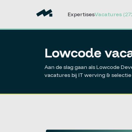
Expertises
Vacatures
(27
Lowcode vaca
Aan de slag gaan als Lowcode Dev
vacatures bij IT werving & select