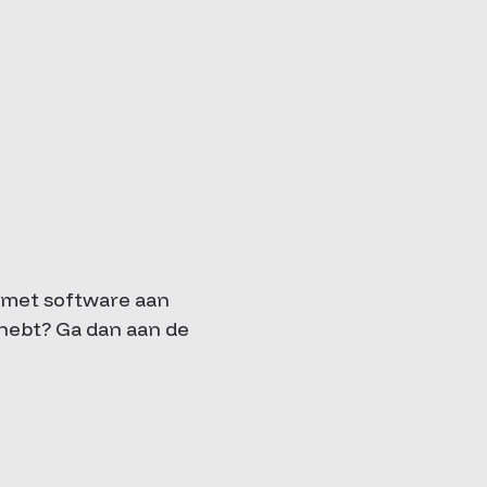
g met software aan
 hebt? Ga dan aan de