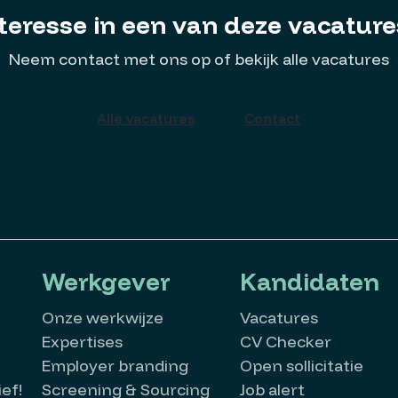
teresse in een van deze vacatur
Neem contact met ons op of bekijk alle vacatures
Alle vacatures
Contact
Werkgever
Kandidaten
Onze werkwijze
Vacatures
Expertises
CV Checker
Employer branding
Open sollicitatie
ef!
Screening & Sourcing
Job alert