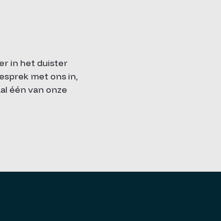
er in het duister
esprek met ons in,
al één van onze