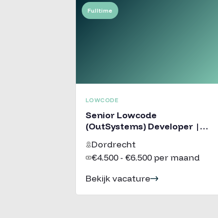
Fulltime
LOWCODE
Senior Lowcode
(OutSystems) Developer |
Consultancy
Dordrecht
€4.500 - €6.500 per maand
Bekijk vacature