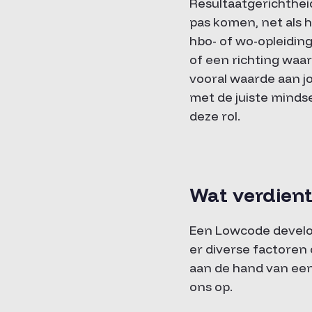
Resultaatgerichthei
pas komen, net als 
hbo- of wo-opleidin
of een richting waa
vooral waarde aan 
met de juiste mindse
deze rol.
Wat verdien
Een Lowcode develope
er diverse factoren 
aan de hand van een
ons op.