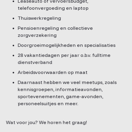
Leaseauto of vervoersbudget,
telefoonvergoeding en laptop
Thuiswerkregeling
Pensioenregeling en collectieve
zorgverzekering
Doorgroeimogelijkheden en specialisaties
28 vakantiedagen per jaar o.b.v. fulltime
dienstverband
Arbeidsvoorwaarden op maat
Daarnaast hebben we veel meetups, zoals
kennisgroepen, informatieavonden,
sportevenementen, game-avonden,
personeelsuitjes en meer.
Wat voor jou? We horen het graag!