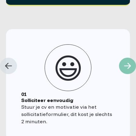
😃
01
Solliciteer eenvoudig
Stuur je cv en motivatie via het
sollicitatieformulier, dit kost je slechts
2 minuten.