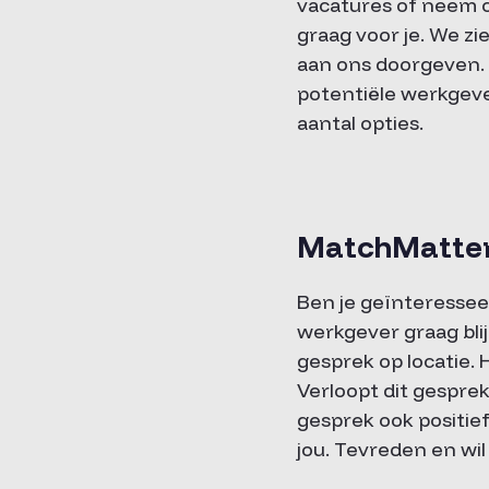
vacatures of neem co
graag voor je. We zi
aan ons doorgeven. 
potentiële werkgeve
aantal opties.
MatchMatters
Ben je geïnteresse
werkgever graag bli
gesprek op locatie.
Verloopt dit gespre
gesprek ook positie
jou. Tevreden en wi