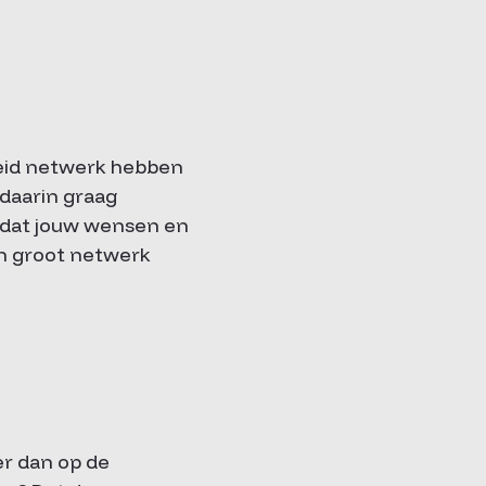
breid netwerk hebben
 daarin graag
 dat jouw wensen en
n groot netwerk
er dan op de