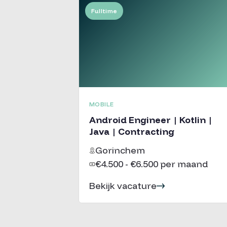
Fulltime
MOBILE
Android Engineer | Kotlin |
Java | Contracting
Gorinchem
€4.500 - €6.500 per maand
Bekijk vacature