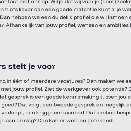
ntact met ons op. Wil je dat wij voor je (door) zoe
en niets liever dan een goede match! Je kunt al je w
Dan hebben we een duidelijk profiel die wij kunnen
r. Afhankelijk van jouw profiel, wensen en ambiti
 stelt je voor
erd in één of meerdere vacatures? Dan maken we ee
j met jouw profiel. Ziet de werkgever ook potentie?
 Het gesprek is een goede kennismaking tussen jou 
k goed? Dat volgt een tweede gesprek en mogelijk ee
f verloopt, dan krijg je een aanbod. Dat aanbod bes
l je aan de slag? Dan kan er worden getekend!