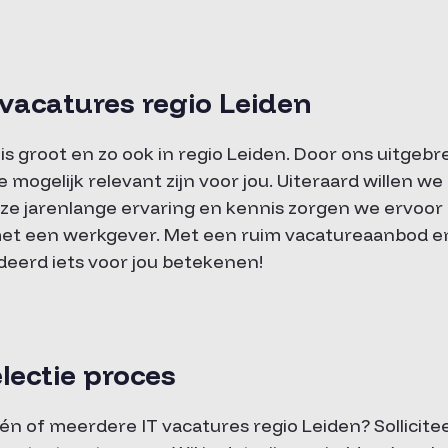
T vacatures regio Leiden
 is groot en zo ook in regio Leiden. Door ons uitge
e mogelijk relevant zijn voor jou. Uiteraard willen we
e jarenlange ervaring en kennis zorgen we ervoor
et een werkgever. Met een ruim vacatureaanbod e
eerd iets voor jou betekenen!
lectie proces
én of meerdere IT vacatures regio Leiden? Sollicite