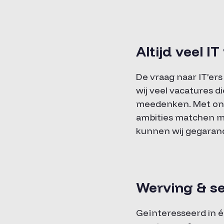
Altijd veel I
De vraag naar IT’ers
wij veel vacatures di
meedenken. Met onz
ambities matchen m
kunnen wij gegarand
Werving & se
Geïnteresseerd in é