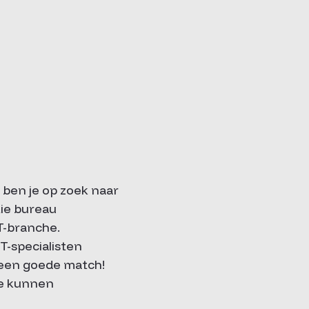
 ben je op zoek naar
tie bureau
T-branche.
T-specialisten
n een goede match!
je kunnen