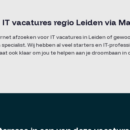
op IT vacatures regio Leiden via 
ternet afzoeken voor IT vacatures in Leiden of gewo
specialist. Wij hebben al veel starters en IT-profes
aat ook klaar om jou te helpen aan je droombaan in 