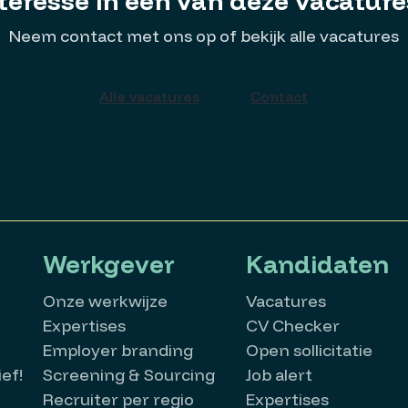
teresse in een van deze vacatur
Neem contact met ons op of bekijk alle vacatures
Alle vacatures
Contact
Werkgever
Kandidaten
Onze werkwijze
Vacatures
Expertises
CV Checker
Employer branding
Open sollicitatie
ef!
Screening & Sourcing
Job alert
Recruiter per regio
Expertises