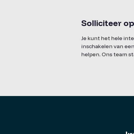
Solliciteer 
Je kunt het hele in
inschakelen van een 
helpen. Ons team st