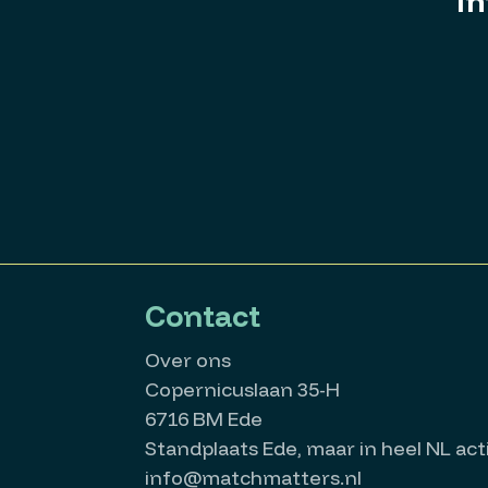
In
Contact
Over ons
Copernicuslaan 35-H
6716 BM Ede
Standplaats Ede, maar in heel NL acti
info@matchmatters.nl