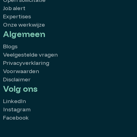
Job alert
Expertises
Onze werkwijze
Algemeen
Blogs
Veelgestelde vragen
Privacyverklaring
Voorwaarden
Disclaimer
Volg ons
LinkedIn
Instagram
Facebook
MatchMatters
Goedemiddag 👋