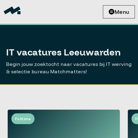
Menu
IT vacatures Leeuwarden
Begin jouw zoektocht naar vacatures bij IT werving
& selectie bureau Matchmatters!
Fulltime
F