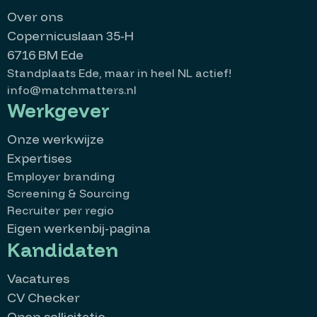
Over ons
Copernicuslaan 35-H
6716 BM Ede
Standplaats Ede, maar in heel NL actief!
info@matchmatters.nl
Werkgever
Onze werkwijze
Expertises
Employer branding
Screening & Sourcing
Recruiter per regio
Eigen werkenbij-pagina
Kandidaten
Vacatures
CV Checker
Open sollicitatie