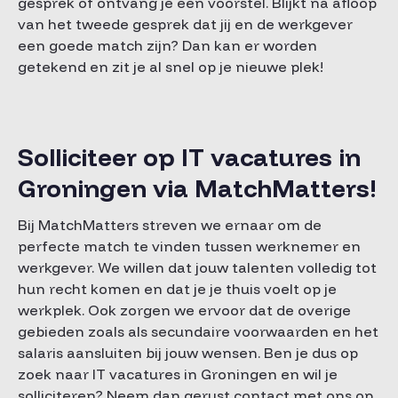
gesprek of ontvang je een voorstel. Blijkt na afloop
van het tweede gesprek dat jij en de werkgever
een goede match zijn? Dan kan er worden
getekend en zit je al snel op je nieuwe plek!
Solliciteer op IT vacatures in
Groningen via MatchMatters!
Bij MatchMatters streven we ernaar om de
perfecte match te vinden tussen werknemer en
werkgever. We willen dat jouw talenten volledig tot
hun recht komen en dat je je thuis voelt op je
werkplek. Ook zorgen we ervoor dat de overige
gebieden zoals als secundaire voorwaarden en het
salaris aansluiten bij jouw wensen. Ben je dus op
zoek naar IT vacatures in Groningen en wil je
solliciteren? Neem dan gerust contact met ons op