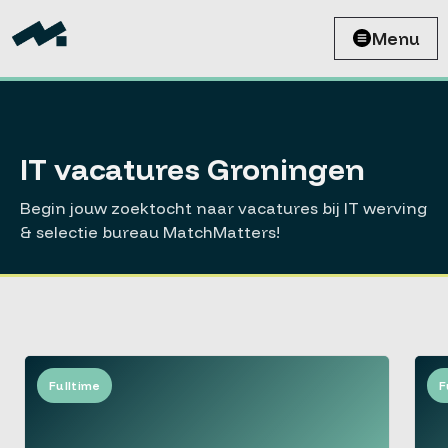
Menu
IT vacatures Groningen
Begin jouw zoektocht naar vacatures bij IT werving
& selectie bureau MatchMatters!
Fulltime
F