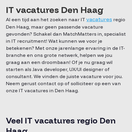
IT vacatures Den Haag
vacatures
Al een tijd aan het zoeken naar IT
regio
Den Haag, maar geen passende vacature
gevonden? Schakel dan MatchMatters in, specialist
in IT recruitment! Wat kunnen we voor je
betekenen? Met onze jarenlange ervaring in de IT-
branche en ons grote netwerk, helpen we jou
graag aan een droombaan! Of je nu graag wil
starten als Java developer, UX/UI designer of
consultant. We vinden de juiste vacature voor jou.
Neem gerust contact op of solliciteer op een van
onze IT vacatures in Den Haag.
Veel IT vacatures regio Den
Haag