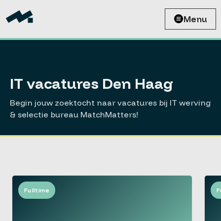
Menu
IT vacatures Den Haag
Begin jouw zoektocht naar vacatures bij IT werving
& selectie bureau MatchMatters!
Fulltime
F