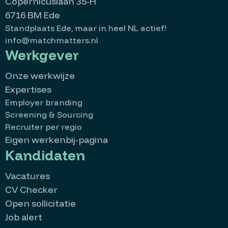
Copernicuslaan 35-H
6716 BM Ede
Standplaats Ede, maar in heel NL actief!
info@matchmatters.nl
Werkgever
Onze werkwijze
Expertises
Employer branding
Screening & Sourcing
Recruiter per regio
Eigen werkenbij-pagina
Kandidaten
Vacatures
CV Checker
Open sollicitatie
Job alert