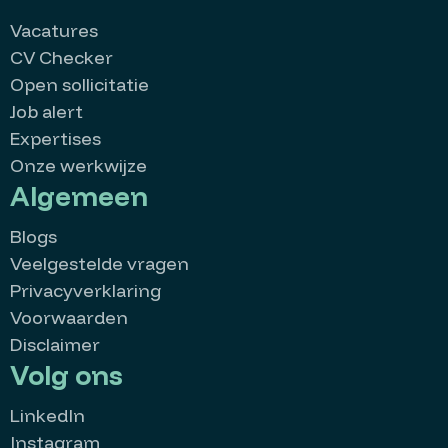
Vacatures
CV Checker
Open sollicitatie
Job alert
Expertises
Onze werkwijze
Algemeen
Blogs
Veelgestelde vragen
Privacyverklaring
Voorwaarden
Disclaimer
Volg ons
MatchMatters
LinkedIn
Goedenavond 👋
Instagram