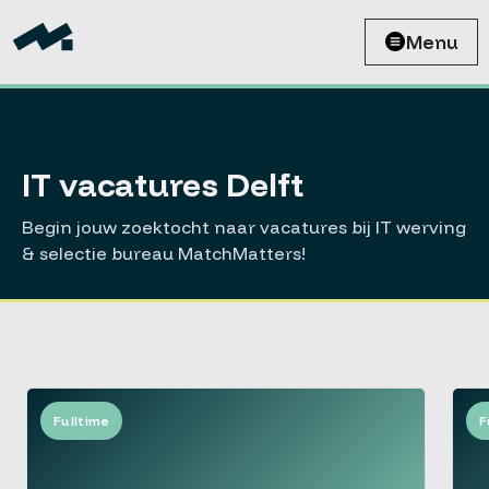
Menu
IT vacatures Delft
Begin jouw zoektocht naar vacatures bij IT werving
& selectie bureau MatchMatters!
Fulltime
F