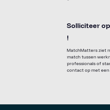
Solliciteer 
!
MatchMatters ziet n
match tussen werknem
professionals of sta
contact op met een 