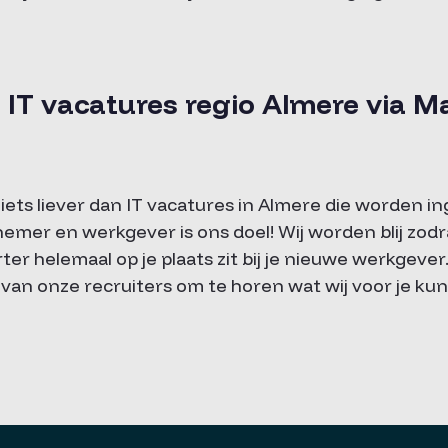
op IT vacatures regio Almere via 
iets liever dan IT vacatures in Almere die worden i
er en werkgever is ons doel! Wij worden blij zodra ji
rter helemaal op je plaats zit bij je nieuwe werkgeve
van onze recruiters om te horen wat wij voor je k