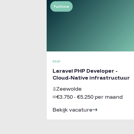
Fulltime
PHP
Laravel PHP Developer -
Cloud-Native infrastructuur
Zeewolde
€3.750 - €5.250 per maand
Bekijk vacature