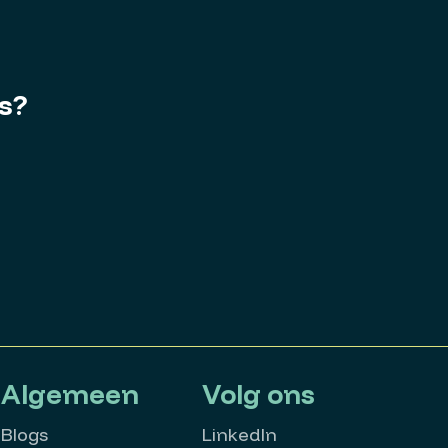
es?
Algemeen
Volg ons
Blogs
LinkedIn