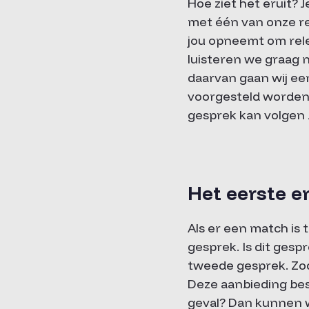
Hoe ziet het eruit? 
met één van onze re
jou opneemt om rele
luisteren we graag 
daarvan gaan wij een
voorgesteld worden?
gesprek kan volgen b
Het eerste 
Als er een match is 
gesprek. Is dit ges
tweede gesprek. Zod
Deze aanbieding besp
geval? Dan kunnen w