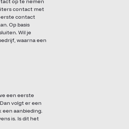
ontact op te nemen
uiters contact met
eerste contact
an. Op basis
uiten. Wil je
edrijf, waarna een
 we een eerste
 Dan volgt er een
k een aanbieding.
s is. Is dit het