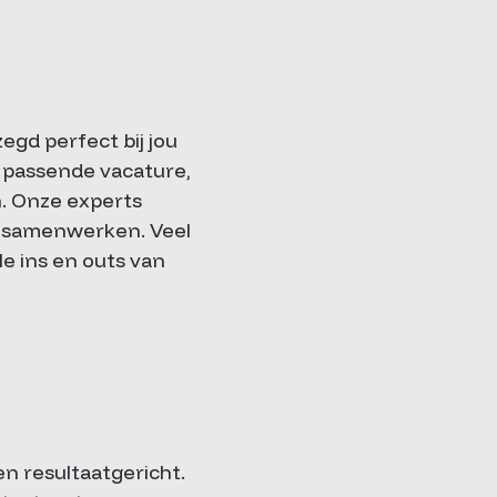
egd perfect bij jou
n passende vacature,
n. Onze experts
e samenwerken. Veel
le ins en outs van
n resultaatgericht.