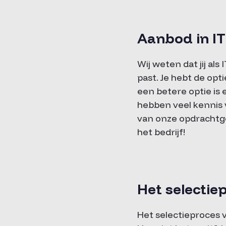
Aanbod in IT
Wij weten dat jij al
past. Je hebt de op
een betere optie is
hebben veel kennis
van onze opdrachtgev
het bedrijf!
Het selectie
Het selectieproces v