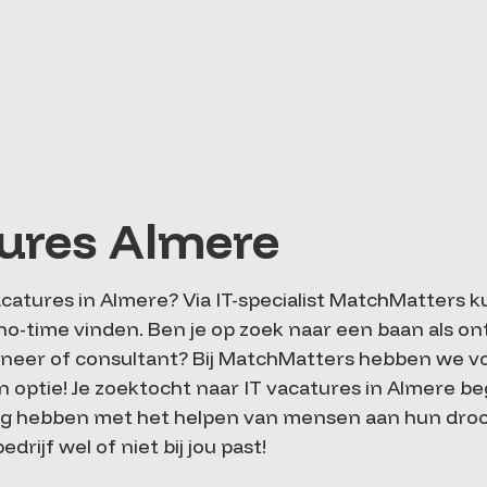
tures Almere
catures in Almere? Via IT-specialist MatchMatters k
-time vinden. Ben je op zoek naar een baan als ont
gineer of consultant? Bij MatchMatters hebben we v
 optie! Je zoektocht naar IT vacatures in Almere be
ring hebben met het helpen van mensen aan hun dr
rijf wel of niet bij jou past!