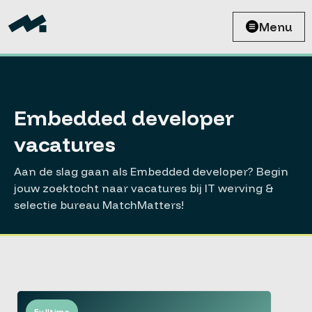
Menu
Embedded developer
vacatures
Aan de slag gaan als Embedded developer? Begin
jouw zoektocht naar vacatures bij IT werving &
selectie bureau MatchMatters!
Fulltime