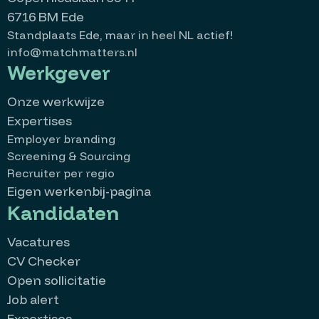
6716 BM Ede
Standplaats Ede, maar in heel NL actief!
info@matchmatters.nl
Werkgever
Onze werkwijze
Expertises
Employer branding
Screening & Sourcing
Recruiter per regio
Eigen werkenbij-pagina
Kandidaten
Vacatures
CV Checker
Open sollicitatie
Job alert
Expertises