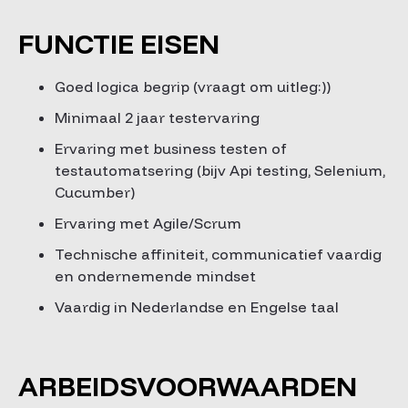
FUNCTIE EISEN
Goed logica begrip (vraagt om uitleg:))
Minimaal 2 jaar testervaring
Ervaring met business testen of
testautomatsering (bijv Api testing, Selenium,
Cucumber)
Ervaring met Agile/Scrum
Technische affiniteit, communicatief vaardig
en ondernemende mindset
Vaardig in Nederlandse en Engelse taal
ARBEIDSVOORWAARDEN