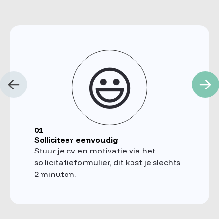
😃
01
Solliciteer eenvoudig
Stuur je cv en motivatie via het
sollicitatieformulier, dit kost je slechts
2 minuten.