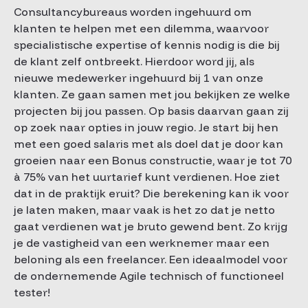
Consultancybureaus worden ingehuurd om
klanten te helpen met een dilemma, waarvoor
specialistische expertise of kennis nodig is die bij
de klant zelf ontbreekt. Hierdoor word jij, als
nieuwe medewerker ingehuurd bij 1 van onze
klanten. Ze gaan samen met jou bekijken ze welke
projecten bij jou passen. Op basis daarvan gaan zij
op zoek naar opties in jouw regio. Je start bij hen
met een goed salaris met als doel dat je door kan
groeien naar een Bonus constructie, waar je tot 70
à 75% van het uurtarief kunt verdienen. Hoe ziet
dat in de praktijk eruit? Die berekening kan ik voor
je laten maken, maar vaak is het zo dat je netto
gaat verdienen wat je bruto gewend bent. Zo krijg
je de vastigheid van een werknemer maar een
beloning als een freelancer. Een ideaalmodel voor
de ondernemende Agile technisch of functioneel
tester!