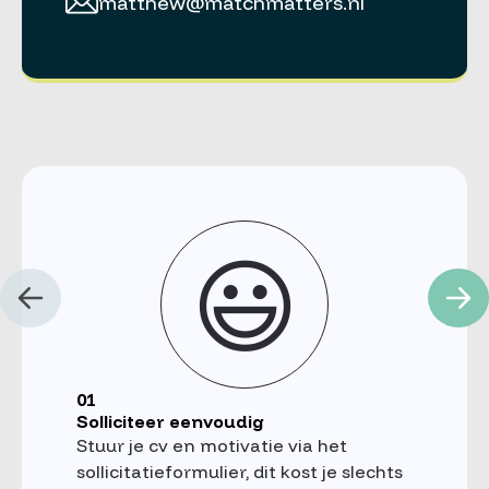
matthew@matchmatters.nl
😃
01
Solliciteer eenvoudig
Stuur je cv en motivatie via het
sollicitatieformulier, dit kost je slechts