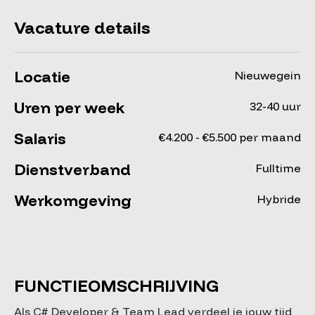
Vacature details
Locatie
Nieuwegein
Uren per week
32-40 uur
Salaris
€4.200 - €5.500 per maand
Dienstverband
Fulltime
Werkomgeving
Hybride
FUNCTIEOMSCHRIJVING
Als C# Developer & Team Lead verdeel je jouw tijd