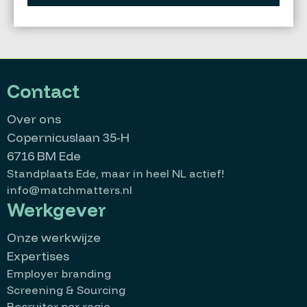
Contact
Over ons
Copernicuslaan 35-H
6716 BM Ede
Standplaats Ede, maar in heel NL actief!
info@matchmatters.nl
Werkgever
Onze werkwijze
Expertises
Employer branding
Screening & Sourcing
Recruiter per regio