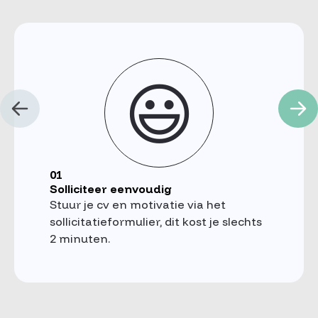
😃
01
Solliciteer eenvoudig
Stuur je cv en motivatie via het
sollicitatieformulier, dit kost je slechts
2 minuten.