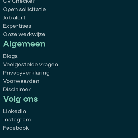
CV Checker
Open sollicitatie
Job alert
Expertises
Onze werkwijze
Algemeen
Blogs
Veelgestelde vragen
Privacyverklaring
Voorwaarden
Disclaimer
Volg ons
LinkedIn
Instagram
Facebook
MatchMatters