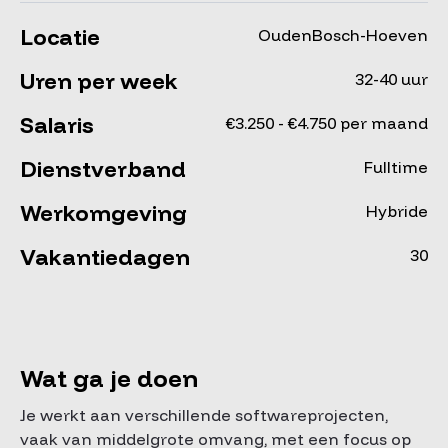
Locatie
OudenBosch-Hoeven
Uren per week
32-40 uur
Salaris
€3.250 - €4.750 per maand
Dienstverband
Fulltime
Werkomgeving
Hybride
Vakantiedagen
30
Wat ga je doen
Je werkt aan verschillende softwareprojecten,
vaak van middelgrote omvang, met een focus op