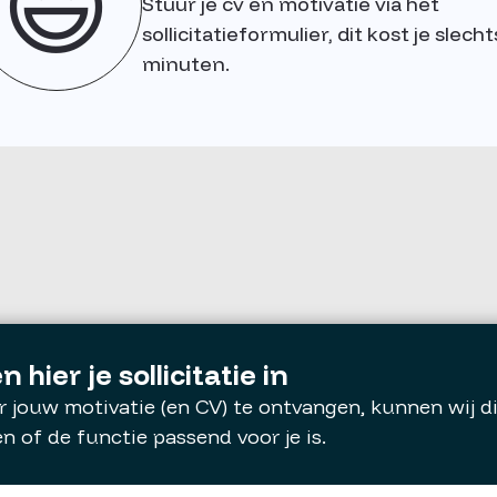
😃
Stuur je cv en motivatie via het
sollicitatieformulier, dit kost je slecht
minuten.
n hier je sollicitatie in
 jouw motivatie (en CV) te ontvangen, kunnen wij d
en of de functie passend voor je is.