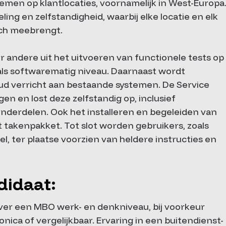
emen op klantlocaties, voornamelijk in West-Europa
ling en zelfstandigheid, waarbij elke locatie en elk
ich meebrengt.
ndere uit het uitvoeren van functionele tests op
 als softwarematig niveau. Daarnaast wordt
ud verricht aan bestaande systemen. De Service
gen en lost deze zelfstandig op, inclusief
derdelen. Ook het installeren en begeleiden van
takenpakket. Tot slot worden gebruikers, zoals
 ter plaatse voorzien van heldere instructies en
didaat:
ver een MBO werk- en denkniveau, bij voorkeur
nica of vergelijkbaar. Ervaring in een buitendienst-