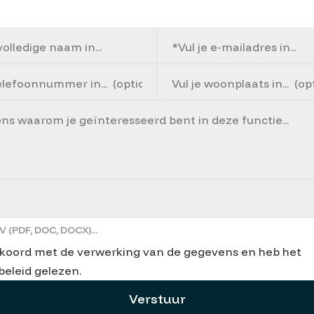
V (PDF, DOC, DOCX)...
kkoord met de verwerking van de gegevens en heb het
beleid gelezen.
Verstuur