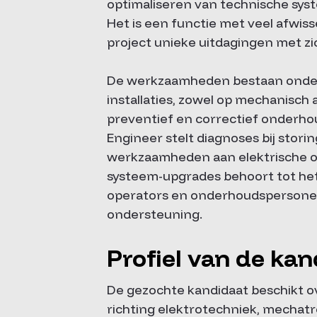
optimaliseren van technische syst
Het is een functie met veel afwisse
project unieke uitdagingen met z
De werkzaamheden bestaan onder a
installaties, zowel op mechanisch
preventief en correctief onderho
Engineer stelt diagnoses bij storin
werkzaamheden aan elektrische on
systeem-upgrades behoort tot het 
operators en onderhoudspersoneel,
ondersteuning.
Profiel van de kan
De gezochte kandidaat beschikt o
richting elektrotechniek, mechatro