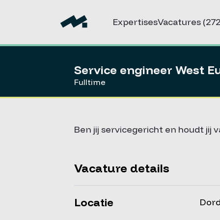
Expertises
Vacatures
(272
Service engineer West E
Fulltime
Ben jij servicegericht en houdt jij 
Vacature details
Locatie
Dord