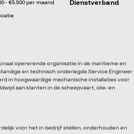
Dienstverband
00 - €5.500 per maand
ocatie
onaal opererende organisatie in de maritieme en
fstandige en technisch onderlegde Service Engineer
seerd in hoogwaardige mechanische installaties voor
ijd aan klanten in de scheepvaart, olie- en
elijk voor het in bedrijf stellen, onderhouden en