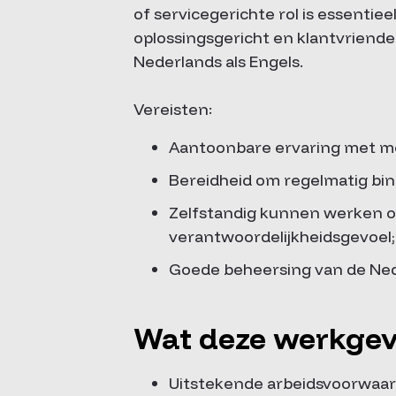
of servicegerichte rol is essentiee
oplossingsgericht en klantvriendel
Nederlands als Engels.
Vereisten:
Aantoonbare ervaring met me
Bereidheid om regelmatig bin
Zelfstandig kunnen werken o
verantwoordelijkheidsgevoel;
Goede beheersing van de Nede
Wat deze werkgeve
Uitstekende arbeidsvoorwaar