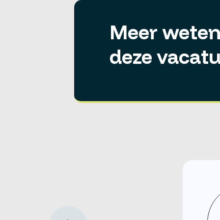
Meer weten
deze vacatu