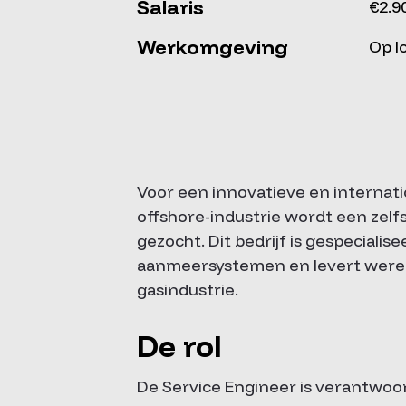
Salaris
€2.9
Werkomgeving
Op l
Voor een innovatieve en internati
offshore-industrie wordt een zel
gezocht. Dit bedrijf is gespeciali
aanmeersystemen en levert wereldw
gasindustrie.
De rol
De Service Engineer is verantwoord