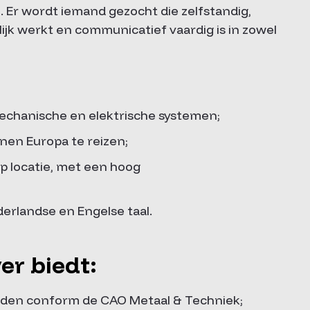
l. Er wordt iemand gezocht die zelfstandig,
ijk werkt en communicatief vaardig is in zowel
chanische en elektrische systemen;
nen Europa te reizen;
p locatie, met een hoog
rlandse en Engelse taal.
r biedt:
den conform de CAO Metaal & Techniek;