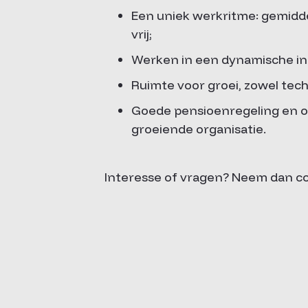
Een uniek werkritme: gemidde
vrij;
Werken in een dynamische in
Ruimte voor groei, zowel techn
Goede pensioenregeling en o
groeiende organisatie.
Interesse of vragen? Neem dan co