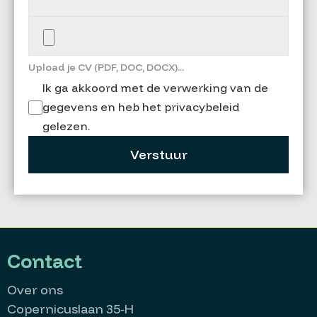
Upload je CV (PDF, DOC, DOCX)...
Ik ga akkoord met de verwerking van de
gegevens en heb het privacybeleid
gelezen.
Verstuur
Contact
Over ons
Copernicuslaan 35-H