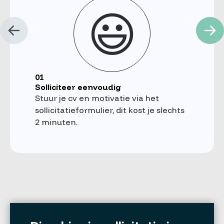
😃
01
Solliciteer eenvoudig
Stuur je cv en motivatie via het
sollicitatieformulier, dit kost je slechts
2 minuten.