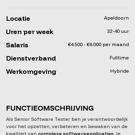
Locatie
Apeldoorn
Uren per week
32-40 uur
Salaris
€4.500 - €6.000 per maand
Dienstverband
Fulltime
Werkomgeving
Hybride
FUNCTIEOMSCHRIJVING
Als Senior Software Tester ben je verantwoordelijk
voor het opzetten, verbeteren en bewaken van de
kwaliteit van
complexe softwareapplicaties
. Je