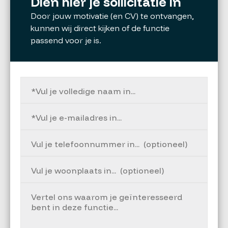
Dien hier je sollicitatie in
Door jouw motivatie (en CV) te ontvangen,
kunnen wij direct kijken of de functie
passend voor je is.