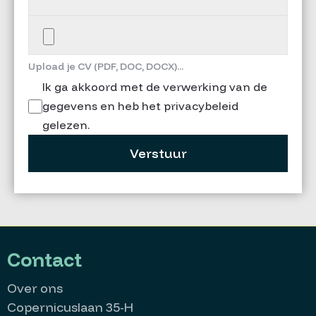
Upload je CV (PDF, DOC, DOCX)...
Ik ga akkoord met de verwerking van de
gegevens en heb het privacybeleid
gelezen.
Verstuur
Contact
Over ons
Copernicuslaan 35-H