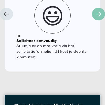
😃
01
Solliciteer eenvoudig
Stuur je cv en motivatie via het
sollicitatieformulier, dit kost je slechts
2 minuten.