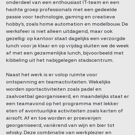
onderdeel van een enthousiast IT-team en een
hechte groep professionals met een gedeelde
passie voor technologie, gaming en creatieve
hobby’s, zoals home automation en modelbouw. De
werksfeer is niet alleen uitdagend, maar ook
gezellig: op kantoor staat dagelijks een verzorgde
lunch voor je klaar en op vrijdag sluiten we de week
af met een gezamenlijke lunch, bijvoorbeeld met
kibbeling uit het nabijgelegen stadscentrum.
Naast het werk is er volop ruimte voor
ontspanning en teamactiviteiten. Wekelijks
worden sportactiviteiten zoals padel en
zaalvoetbal georganiseerd, en maandelijks staat er
een teamavond op het programma met lekker
eten of avontuurlijke activiteiten zoals karten of
airsoft. Af en toe worden er proeverijen
georganiseerd, variërend van wijn en bier tot
whisky. Deze combinatie van werkplezier en