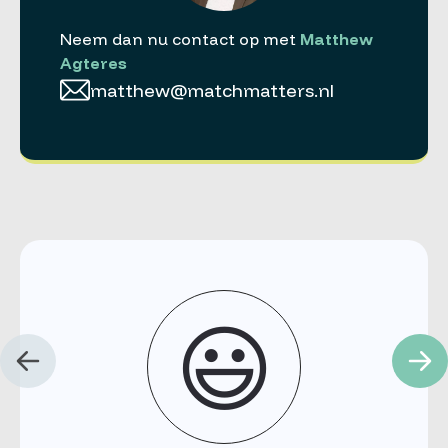
Neem dan nu contact op met
Matthew
Agteres
matthew@matchmatters.nl
😃