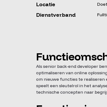
Locatie
Doe
Dienstverband
Full
Functieomsch
Als senior back-end developer ben
optimaliseren van online oplossin
om nieuwe functies te realiseren 
speelt een sleutelrol in het anal
technische concepten naar begrijp