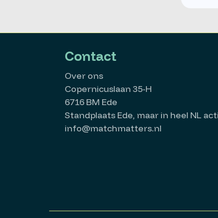
Contact
Over ons
Copernicuslaan 35-H
6716 BM Ede
Standplaats Ede, maar in heel NL acti
info@matchmatters.nl