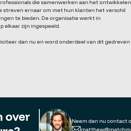
 professionals die samenwerken aan het ontwikkelen
e streven ernaar om met hun klanten het verschil
ngen te bieden. De organisatie werkt in
p elkaar zijn ingespeeld.
liciteer dan nu en word onderdeel van dit gedreven
 over
Neem dan nu contact 
matthew@matchmat