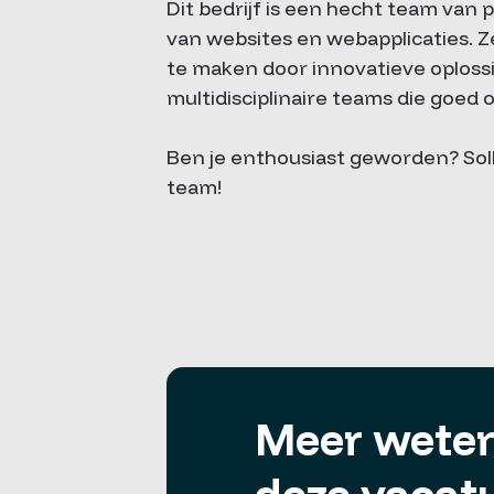
Dit bedrijf is een hecht team van
van websites en webapplicaties. Z
te maken door innovatieve oplossi
multidisciplinaire teams die goed o
Ben je enthousiast geworden? Sol
team!
Meer weten