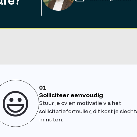
ure?
01
😃
Solliciteer eenvoudig
Stuur je cv en motivatie via het
sollicitatieformulier, dit kost je slecht
minuten.