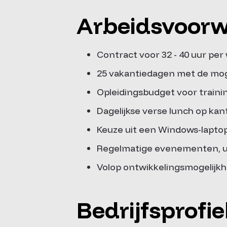
Arbeidsvoor
Contract voor 32 - 40 uur per
25 vakantiedagen met de mog
Opleidingsbudget voor train
Dagelijkse verse lunch op kan
Keuze uit een Windows-lapto
Regelmatige evenementen, ui
Volop ontwikkelingsmogelijkh
Bedrijfsprofie