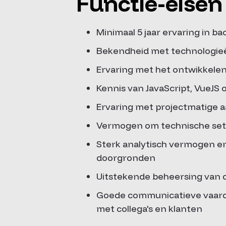
Functie-eisen
Minimaal 5 jaar ervaring in b
Bekendheid met technologieë
Ervaring met het ontwikkelen
Kennis van JavaScript, VueJS o
Ervaring met projectmatige a
Vermogen om technische set
Sterk analytisch vermogen e
doorgronden
Uitstekende beheersing van d
Goede communicatieve vaard
met collega's en klanten