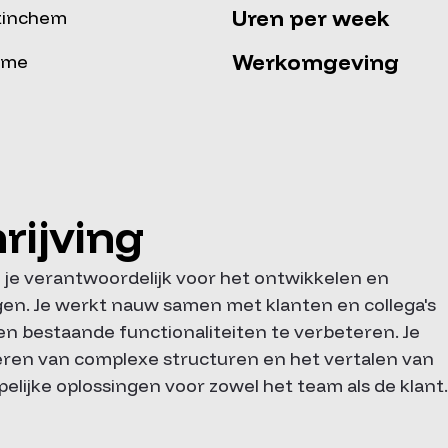
Uren per week
tinchem
Werkomgeving
time
rijving
 je verantwoordelijk voor het ontwikkelen en
gen. Je werkt nauw samen met klanten en collega's
en bestaande functionaliteiten te verbeteren. Je
yseren van complexe structuren en het vertalen van
elijke oplossingen voor zowel het team als de klant.