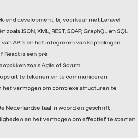
ack-end development, bij voorkeur met Laravel
n zoals JSON, XML, REST, SOAP, GraphQL en SQL
 van API's en het integreren van koppelingen
f React is een pré
anpakken zoals Agile of Scrum
ups uit te tekenen en te communiceren
n het vermogen om complexe structuren te
e Nederlandse taal in woord en geschrift
igheden en het vermogen om effectief te sparren