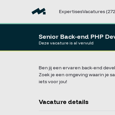
Expertises
Vacatures
(272
Senior Back-end PHP De
Deze vacature is al vervuld
Ben jij een ervaren back-end deve
Zoek je een omgeving waarin je s
iets voor jou!
Vacature details