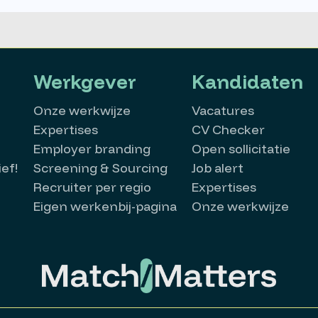
Werkgever
Kandidaten
Onze werkwijze
Vacatures
Expertises
CV Checker
Employer branding
Open sollicitatie
ef!
Screening & Sourcing
Job alert
Recruiter per regio
Expertises
Eigen werkenbij-pagina
Onze werkwijze