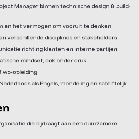
Project Manager binnen technische design & build-
n en het vermogen om vooruit te denken
n verschillende disciplines en stakeholders
icatie richting klanten en interne partijen
atische mindset, ook onder druk
f wo-opleiding
ederlands als Engels, mondeling en schriftelijk
en
rganisatie die bijdraagt aan een duurzamere