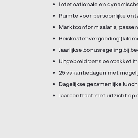
Internationale en dynamisc
Ruimte voor persoonlijke ontwi
Marktconform salaris, passen
Reiskostenvergoeding (kilome
Jaarlijkse bonusregeling bij be
Uitgebreid pensioenpakket in
25 vakantiedagen met mogelij
Dagelijkse gezamenlijke lunc
Jaarcontract met uitzicht op