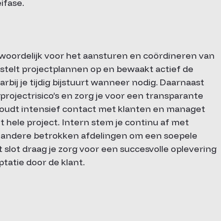
ifase.
twoordelijk voor het aansturen en coördineren van
e stelt projectplannen op en bewaakt actief de
rbij je tijdig bijstuurt wanneer nodig. Daarnaast
 projectrisico’s en zorg je voor een transparante
oudt intensief contact met klanten en managet
hele project. Intern stem je continu af met
n andere betrokken afdelingen om een soepele
lot draag je zorg voor een succesvolle oplevering
tatie door de klant.