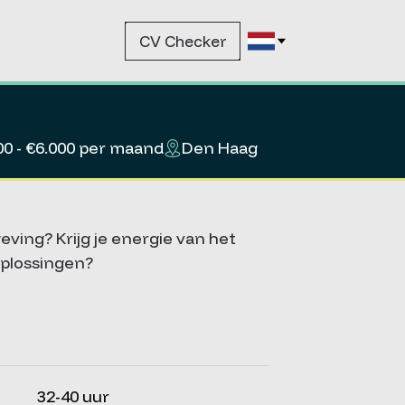
CV Checker
00 - €6.000 per maand
Den Haag
ving? Krijg je energie van het
oplossingen?
32-40 uur