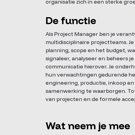
organisatie zich in een sterke groe
De functie
Als Project Manager ben je veran
multidisciplinaire projectteams. J
planning, scope en het budget, waa
signaleer, analyseer en beheers je
communicatie hierover. Je onderh
hun verwachtingen gedurende het 
engineering, productie, inkoop e
samenwerking te waarborgen. Tot s
van projecten en de formele accep
Wat neem je mee