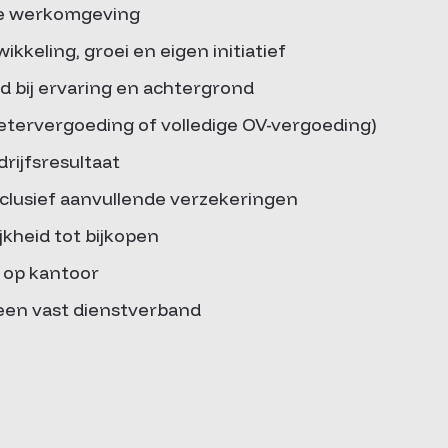
he werkomgeving
kkeling, groei en eigen initiatief
d bij ervaring en achtergrond
tervergoeding of volledige OV-vergoeding)
drijfsresultaat
clusief aanvullende verzekeringen
kheid tot bijkopen
h op kantoor
 een vast dienstverband