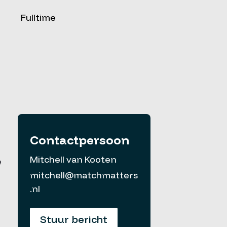
Fulltime
Contactpersoon
Mitchell van Kooten
e
mitchell@matchmatters
.nl
Stuur bericht