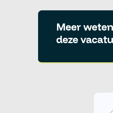
Meer weten
deze vacatu