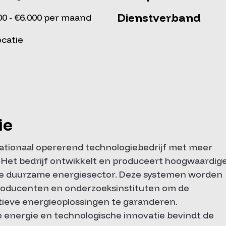
Dienstverband
00 - €6.000 per maand
ocatie
ie
ationaal opererend technologiebedrijf met meer
Het bedrijf ontwikkelt en produceert hoogwaardig
 de duurzame energiesector. Deze systemen worden
roducenten en onderzoeksinstituten om de
atieve energieoplossingen te garanderen.
e energie en technologische innovatie bevindt de