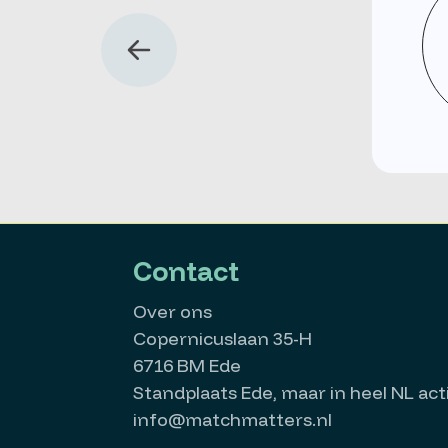
Contact
Over ons
Copernicuslaan 35-H
6716 BM Ede
Standplaats Ede, maar in heel NL acti
info@matchmatters.nl