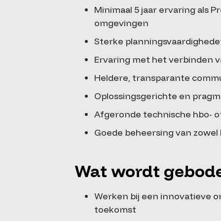
Minimaal 5 jaar ervaring als 
omgevingen
Sterke planningsvaardighede
Ervaring met het verbinden va
Heldere, transparante commun
Oplossingsgerichte en pragm
Afgeronde technische hbo- o
Goede beheersing van zowel N
Wat wordt gebod
Werken bij een innovatieve o
toekomst