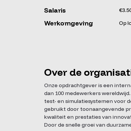
Salaris
€3.5
Werkomgeving
Op l
Over de organisat
Onze opdrachtgever is een intern
dan 100 medewerkers wereldwijd. 
test- en simulatiesystemen voor
gebruikt door toonaangevende p
kwaliteit en prestaties van innov
Door de snelle groei van duurzam