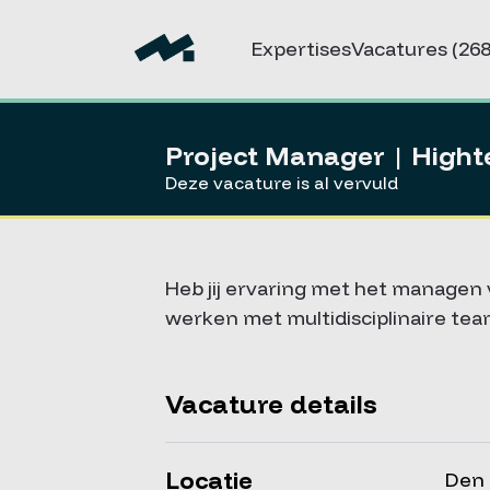
Expertises
Vacatures
(268
Project Manager | High
Deze vacature is al vervuld
Heb jij ervaring met het managen 
werken met multidisciplinaire tea
Vacature details
Locatie
Den