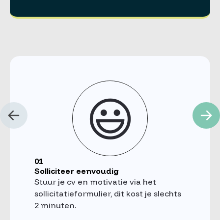
😃
01
Solliciteer eenvoudig
Stuur je cv en motivatie via het
sollicitatieformulier, dit kost je slechts
2 minuten.