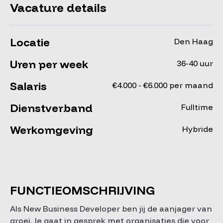
Vacature details
Locatie
Den Haag
Uren per week
36-40 uur
Salaris
€4.000 - €6.000 per maand
Dienstverband
Fulltime
Werkomgeving
Hybride
FUNCTIEOMSCHRIJVING
Als New Business Developer ben jij de aanjager van
groei. Je gaat in gesprek met organisaties die voor