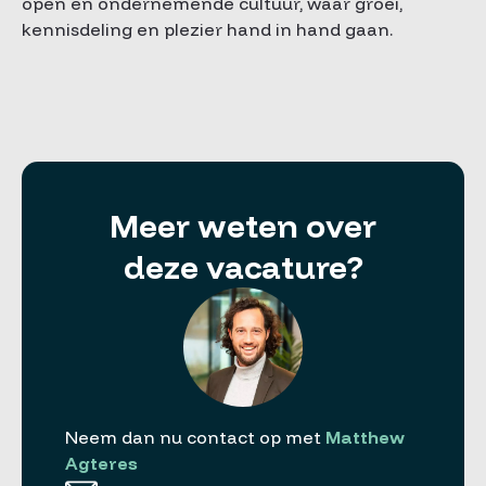
open en ondernemende cultuur, waar groei,
kennisdeling en plezier hand in hand gaan.
Meer weten over
deze vacature?
Neem dan nu contact op met
Matthew
Agteres