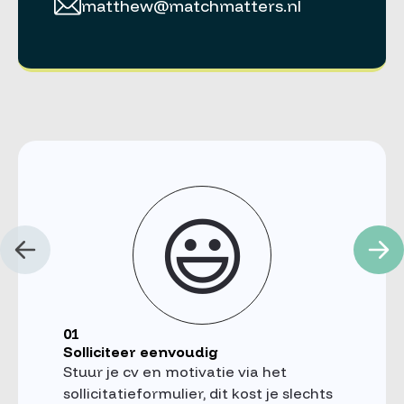
matthew@matchmatters.nl
😃
01
Solliciteer eenvoudig
Stuur je cv en motivatie via het
sollicitatieformulier, dit kost je slechts