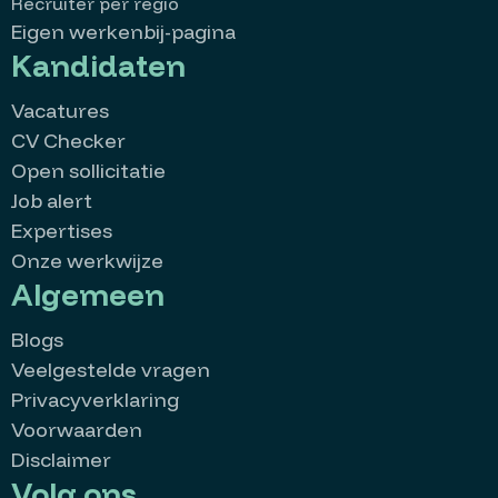
Recruiter per regio
Eigen werkenbij-pagina
Kandidaten
Vacatures
CV Checker
Open sollicitatie
Job alert
Expertises
Onze werkwijze
Algemeen
Blogs
Veelgestelde vragen
Privacyverklaring
Voorwaarden
Disclaimer
Volg ons