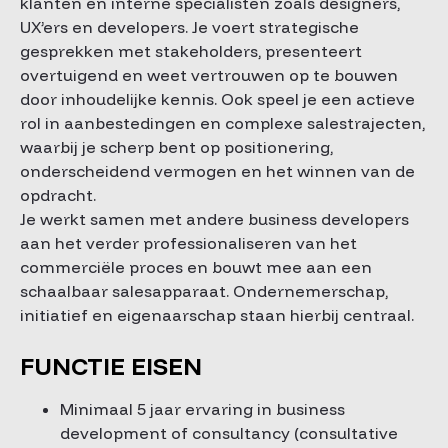
klanten en interne specialisten zoals designers,
UX’ers en developers. Je voert strategische
gesprekken met stakeholders, presenteert
overtuigend en weet vertrouwen op te bouwen
door inhoudelijke kennis. Ook speel je een actieve
rol in aanbestedingen en complexe salestrajecten,
waarbij je scherp bent op positionering,
onderscheidend vermogen en het winnen van de
opdracht.
Je werkt samen met andere business developers
aan het verder professionaliseren van het
commerciële proces en bouwt mee aan een
schaalbaar salesapparaat. Ondernemerschap,
initiatief en eigenaarschap staan hierbij centraal.
FUNCTIE EISEN
Minimaal 5 jaar ervaring in business
development of consultancy (consultative