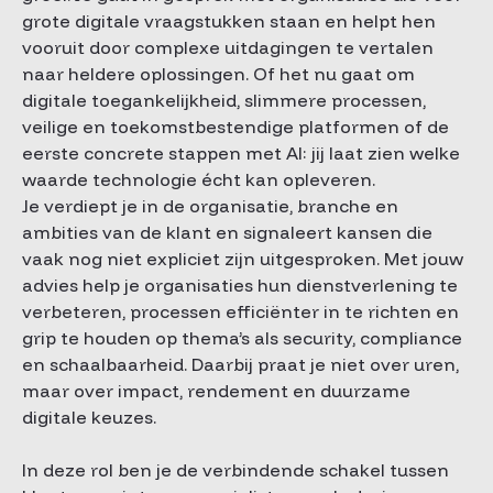
grote digitale vraagstukken staan en helpt hen
vooruit door complexe uitdagingen te vertalen
naar heldere oplossingen. Of het nu gaat om
digitale toegankelijkheid, slimmere processen,
veilige en toekomstbestendige platformen of de
eerste concrete stappen met AI: jij laat zien welke
waarde technologie écht kan opleveren.
Je verdiept je in de organisatie, branche en
ambities van de klant en signaleert kansen die
vaak nog niet expliciet zijn uitgesproken. Met jouw
advies help je organisaties hun dienstverlening te
verbeteren, processen efficiënter in te richten en
grip te houden op thema’s als security, compliance
en schaalbaarheid. Daarbij praat je niet over uren,
maar over impact, rendement en duurzame
digitale keuzes.
In deze rol ben je de verbindende schakel tussen