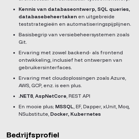
Kennis van databaseontwerp, SQL queries,
databasebeheertaken
en uitgebreide
teststrategieën en automatiseringspijplijnen.
Basisbegrip van versiebeheersystemen zoals
Git.
Ervaring met zowel backend- als frontend
ontwikkeling, inclusief het ontwerpen van
gebruikersinterfaces.
Ervaring met cloudoplossingen zoals Azure,
AWS, GCP, enz. is een plus.
.NET8
,
AspNetCore
, REST API
En mooie plus;
MSSQL
, EF, Dapper, xUnit, Moq,
NSubstitute,
Docker, Kubernetes
Bedrijfsprofiel