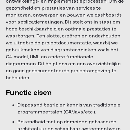
ontwikkelings- en implementatieprocessen. Om de
gezondheid en prestaties van services te
monitoren, ontwerpen en bouwen we dashboards
voor applicatiemetingen. Dit stelt ons in staat om
hoge beschikbaarheid en optimale prestaties te
waarborgen. Ten slotte, creëren en onderhouden
we uitgebreide projectdocumentatie, waarbij we
gebruikmaken van diagramtechnieken zoals het
C4-model, UML en andere functionele
diagrammen. Dit helpt ons om een overzichtelijke
en goed gedocumenteerde projectomgeving te
behouden.
Functie eisen
Diepgaand begrip en kennis van traditionele
programmeertalen (C#/Java/etc.).
Bekendheid met op domeinen gebaseerde
architectuur en schaalbaar systeemontwerp.