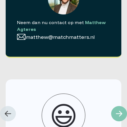
Neem dan nu contact op met
Matthew
Agteres
matthew@matchmatters.nl
😃