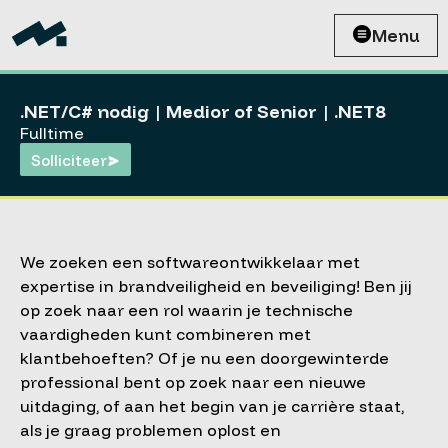
Menu
.NET/C# nodig | Medior of Senior | .NET8
Fulltime
Solliciteer
We zoeken een softwareontwikkelaar met
expertise in brandveiligheid en beveiliging! Ben jij
op zoek naar een rol waarin je technische
vaardigheden kunt combineren met
klantbehoeften? Of je nu een doorgewinterde
professional bent op zoek naar een nieuwe
uitdaging, of aan het begin van je carrière staat,
als je graag problemen oplost en