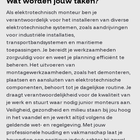
Wat worden jouw taken?
Als elektrotechnisch monteur ben je
verantwoordelijk voor het installeren van diverse
elektrotechnische systemen, zoals aandrijvingen
voor industriële installaties,
transportbandsystemen en maritieme
toepassingen. Je bereidt je werkzaamheden
zorgvuldig voor en weet je planning efficiënt te
beheren. Het uitvoeren van
montagewerkzaamheden, zoals het demonteren,
plaatsen en aansluiten van elektrotechnische
componenten, behoort tot je dagelijkse routine. Je
draagt verantwoordelijkheid voor de kwaliteit van
je werk en stuurt waar nodig junior monteurs aan.
Veiligheid, gezondheid en milieu staan bij jou hoog
in het vaandel en je werkt altijd volgens de
geldende wet- en regelgeving. Met jouw
professionele houding en vakmanschap laat je
bovendien een positieve indruk achter bij zowel