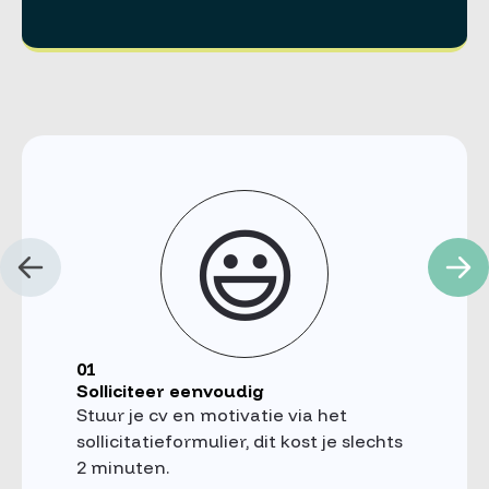
😃
01
Solliciteer eenvoudig
Stuur je cv en motivatie via het
sollicitatieformulier, dit kost je slechts
2 minuten.