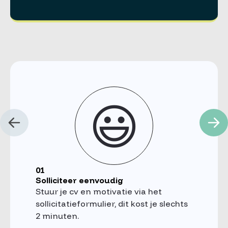
😃
01
Solliciteer eenvoudig
Stuur je cv en motivatie via het
sollicitatieformulier, dit kost je slechts
2 minuten.