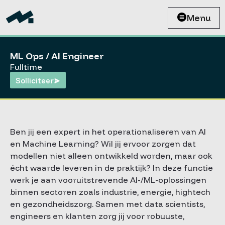
Menu
ML Ops / AI Engineer
Fulltime
Solliciteer
Ben jij een expert in het operationaliseren van AI
en Machine Learning? Wil jij ervoor zorgen dat
modellen niet alleen ontwikkeld worden, maar ook
écht waarde leveren in de praktijk? In deze functie
werk je aan vooruitstrevende AI-/ML-oplossingen
binnen sectoren zoals industrie, energie, hightech
en gezondheidszorg. Samen met data scientists,
engineers en klanten zorg jij voor robuuste,