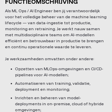
FUNCTIEOMSCHRIJVING
Als ML Ops / AI Engineer ben jij verantwoordelijk
voor het volledige beheer van de machine learning
lifecycle — van data-ingestie tot productie,
monitoring en retraining. Je werkt nauw samen
met multidisciplinaire teams om AI-modellen
efficiënt en betrouwbaar in productie te brengen
en continu operationele waarde te leveren.
Je werkzaamheden omvatten onder andere:
Opzetten van MLOps-omgevingen en CI/CD-
pipelines voor AI-modellen;
Automatiseren van training, validatie,
deployment en monitoring;
Inrichten en beheren van model-
deployments in on-premise, cloud of hybride
omgevingen;