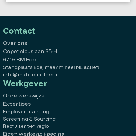
Contact
Over ons
Copernicuslaan 35-H
6716 BM Ede
Standplaats Ede, maar in heel NL actief!
info@matchmatters.nl
Werkgever
Onze werkwijze
Expertises
Employer branding
Screening & Sourcing
Recruiter per regio
Eigen werkenbij-pagina