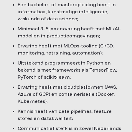
Een bachelor- of masteropleiding heeft in
informatica, kunstmatige intelligentie,
wiskunde of data science;
Minimaal 3–5 jaar ervaring heeft met ML/AI-
modellen in productieomgevingen;
Ervaring heeft met MLOps-tooling (CI/CD,
monitoring, retraining, automation);
Uitstekend programmeert in Python en
bekend is met frameworks als TensorFlow,
PyTorch of scikit-learn;
Ervaring heeft met cloudplatformen (AWS,
Azure of GCP) en containerisatie (Docker,
Kubernetes);
Kennis heeft van data pipelines, feature
stores en datakwaliteit;
Communicatief sterk is in zowel Nederlands