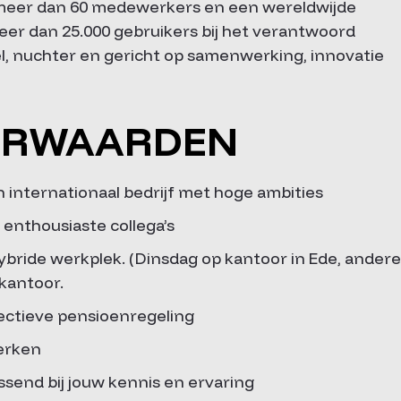
 meer dan 60 medewerkers en een wereldwijde
r dan 25.000 gebruikers bij het verantwoord
l, nuchter en gericht op samenwerking, innovatie
ORWAARDEN
 internationaal bedrijf met hoge ambities
enthousiaste collega’s
ybride werkplek. (Dinsdag op kantoor in Ede, andere
kantoor.
ectieve pensioenregeling
erken
send bij jouw kennis en ervaring