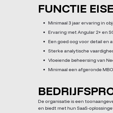
FUNCTIE EIS
Minimaal 3 jaar ervaring in 
Ervaring met Angular 2+ en S
Een goed oog voor detail en a
Sterke analytische vaardighe
Vloeiende beheersing van Nede
Minimaal een afgeronde MBO4
BEDRIJFSPRO
De organisatie is een toonaangev
en biedt met hun SaaS-oplossinge