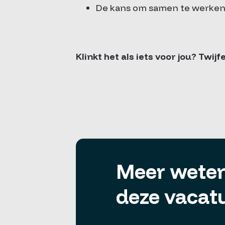
De kans om samen te werken 
Klinkt het als iets voor jou? Twij
Meer weten
deze vacat