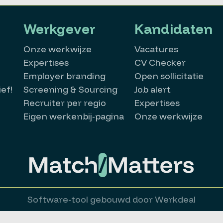
Werkgever
Kandidaten
Onze werkwijze
Vacatures
Expertises
CV Checker
Employer branding
Open sollicitatie
ef!
Screening & Sourcing
Job alert
Recruiter per regio
Expertises
Eigen werkenbij-pagina
Onze werkwijze
Software-tool gebouwd door Werkdeal