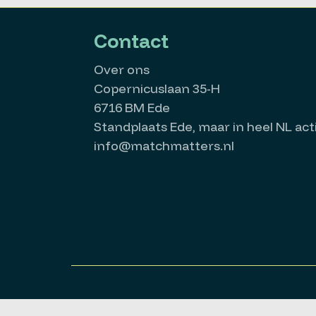
Contact
Over ons
Copernicuslaan 35-H
6716 BM Ede
Standplaats Ede, maar in heel NL acti
info@matchmatters.nl