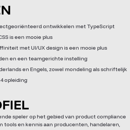
EN
objectgeoriënteerd ontwikkelen met TypeScript
CSS is een mooie plus
ffiniteit met UI/UX design is een mooie plus
den en een teamgerichte instelling
rlands en Engels, zowel mondeling als schriftelijk
 opleiding
FIEL
ende speler op het gebied van product compliance
n tools en kennis aan producenten, handelaren,