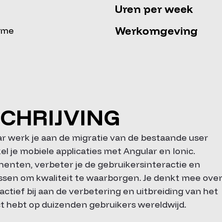
Uren per week
Werkomgeving
time
CHRIJVING
r werk je aan de migratie van de bestaande user
l je mobiele applicaties met Angular en Ionic.
nten, verbeter je de gebruikersinteractie en
ssen om kwaliteit te waarborgen. Je denkt mee ove
ctief bij aan de verbetering en uitbreiding van het
t hebt op duizenden gebruikers wereldwijd.