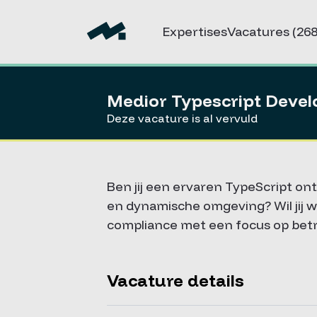
Expertises
Vacatures
(268
Medior Typescript Devel
Deze vacature is al vervuld
Ben jij een ervaren TypeScript o
en dynamische omgeving? Wil jij w
compliance met een focus op betr
Vacature details