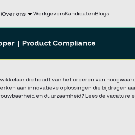
)
Werkgevers
Kandidaten
Blogs
Over ons
oper | Product Compliance
ntwikkelaar die houdt van het creëren van hoogwaar
erken aan innovatieve oplossingen die bijdragen aa
ouwbaarheid en duurzaamheid? Lees de vacature en 