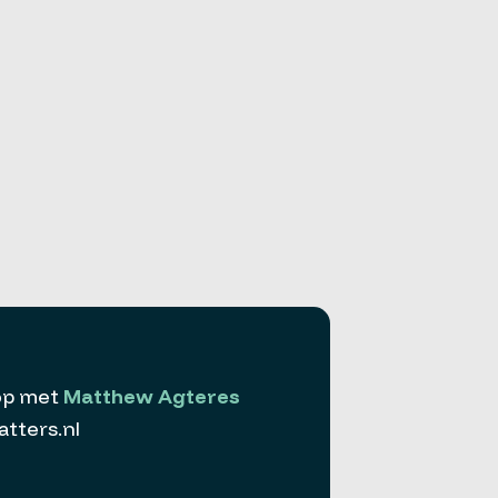
op met
Matthew Agteres
ters.nl