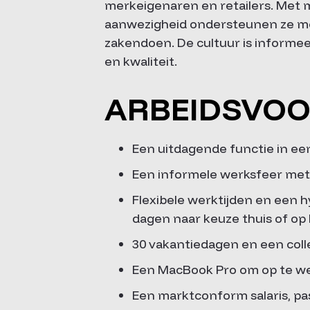
merkeigenaren en retailers. Met
aanwezigheid ondersteunen ze mee
zakendoen. De cultuur is informee
en kwaliteit.
ARBEIDSVO
Een uitdagende functie in een
Een informele werksfeer met 
Flexibele werktijden en een h
dagen naar keuze thuis of op 
30 vakantiedagen en een coll
Een MacBook Pro om op te w
Een marktconform salaris, pas