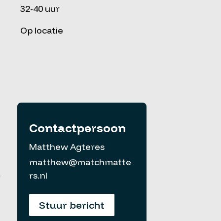
32-40 uur
Op locatie
Contactpersoon
Matthew Agteres
matthew@matchmatte
rs.nl
r
Stuur bericht