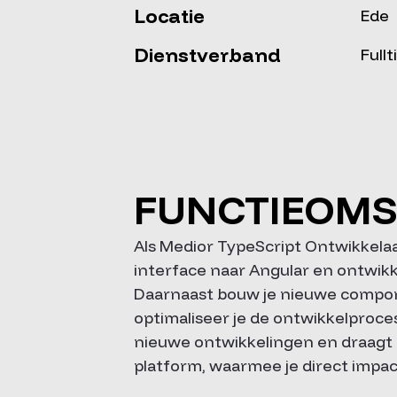
Locatie
Ede
Dienstverband
Full
FUNCTIEOMS
Als Medior TypeScript Ontwikkelaa
interface naar Angular en ontwikke
Daarnaast bouw je nieuwe compone
optimaliseer je de ontwikkelproce
nieuwe ontwikkelingen en draagt a
platform, waarmee je direct impac