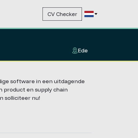
CV Checker
Ede
dige software in een uitdagende
n product en supply chain
solliciteer nu!