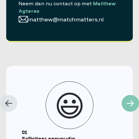
Neem dan nu contact op met
Matthew
Agteres
matthew@matchmatters.nl
😃
01
Solliciteer eenvoudig