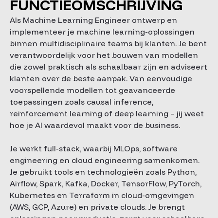
FUNCTIEOMSCHRIJVING
Als Machine Learning Engineer ontwerp en
implementeer je machine learning-oplossingen
binnen multidisciplinaire teams bij klanten. Je bent
verantwoordelijk voor het bouwen van modellen
die zowel praktisch als schaalbaar zijn en adviseert
klanten over de beste aanpak. Van eenvoudige
voorspellende modellen tot geavanceerde
toepassingen zoals causal inference,
reinforcement learning of deep learning – jij weet
hoe je AI waardevol maakt voor de business.
Je werkt full-stack, waarbij MLOps, software
engineering en cloud engineering samenkomen.
Je gebruikt tools en technologieën zoals Python,
Airflow, Spark, Kafka, Docker, TensorFlow, PyTorch,
Kubernetes en Terraform in cloud-omgevingen
(AWS, GCP, Azure) en private clouds. Je brengt