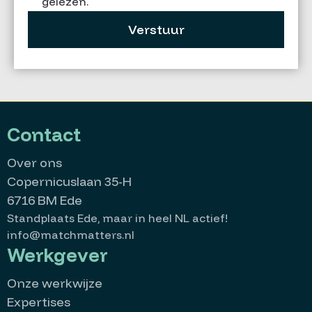
gelezen.
Verstuur
Contact
Over ons
Copernicuslaan 35-H
6716 BM Ede
Standplaats Ede, maar in heel NL actief!
info@matchmatters.nl
Werkgever
Onze werkwijze
Expertises