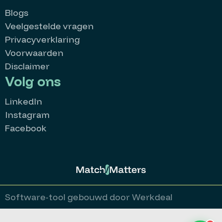
Blogs
Veelgestelde vragen
Privacyverklaring
Voorwaarden
Disclaimer
Volg ons
LinkedIn
Instagram
Facebook
MatchMatters
Goedemorgen 👋
Kan ik je ergens mee helpen?
Stuur een whatsappje
Software-tool gebouwd door Werkdeal
Bekijk alle vacatures