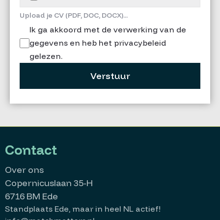
Upload je CV (PDF, DOC, DOCX)...
Ik ga akkoord met de verwerking van de
gegevens en heb het privacybeleid
gelezen.
Verstuur
Contact
Over ons
Copernicuslaan 35-H
6716 BM Ede
Standplaats Ede, maar in heel NL actief!