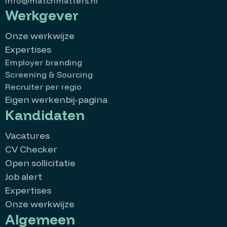
info@matchmatters.nl
Werkgever
Onze werkwijze
Expertises
Employer branding
Screening & Sourcing
Recruiter per regio
Eigen werkenbij-pagina
Kandidaten
Vacatures
CV Checker
Open sollicitatie
Job alert
Expertises
Onze werkwijze
Algemeen