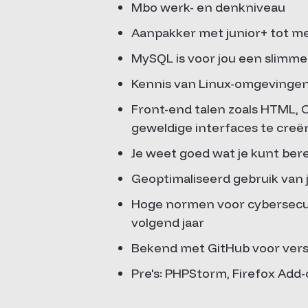
Mbo werk- en denkniveau
Aanpakker met junior+ tot med
MySQL is voor jou een slimme 
Kennis van Linux-omgevingen
Front-end talen zoals HTML, C
geweldige interfaces te creë
Je weet goed wat je kunt be
Geoptimaliseerd gebruik van 
Hoge normen voor cybersecuri
volgend jaar
Bekend met GitHub voor ver
Pre's: PHPStorm, Firefox Add