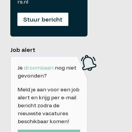
rs.nl
Stuur bericht
Job alert
Je
droombaan
nog niet
gevonden?
Meld je aan voor een job
alert en krijg per e-mail
bericht zodra de
nieuwste vacatures
beschikbaar komen!