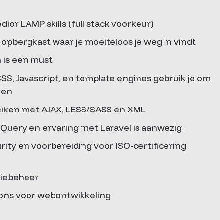
ior LAMP skills (full stack voorkeur)
opbergkast waar je moeiteloos je weg in vindt
 is een must
SS, Javascript, en template engines gebruik je om
ren
reiken met AJAX, LESS/SASS en XML
jQuery en ervaring met Laravel is aanwezig
ty en voorbereiding voor ISO-certificering
siebeheer
-ons voor webontwikkeling