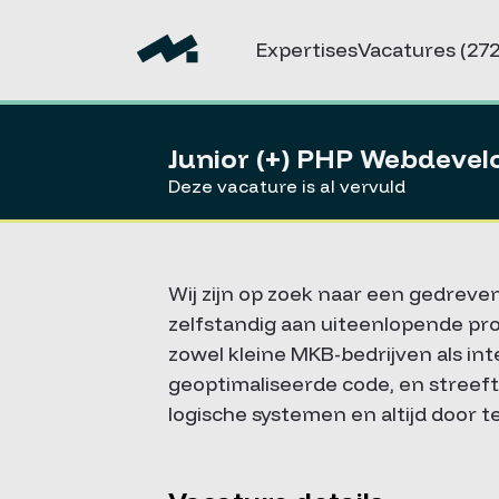
Expertises
Vacatures
(272
Junior (+) PHP Webdevel
Deze vacature is al vervuld
Wij zijn op zoek naar een gedreven 
zelfstandig aan uiteenlopende p
zowel kleine MKB-bedrijven als int
geoptimaliseerde code, en streeft
logische systemen en altijd door t