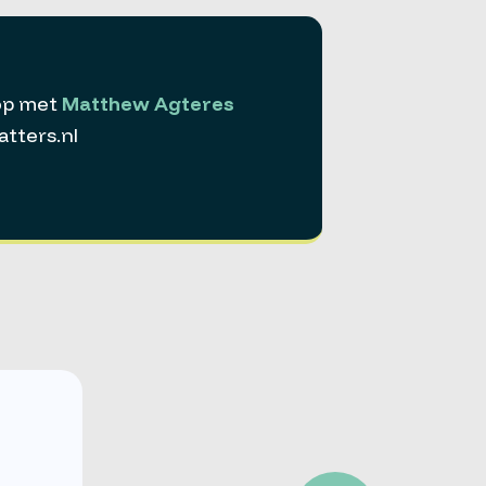
op met
Matthew Agteres
ters.nl