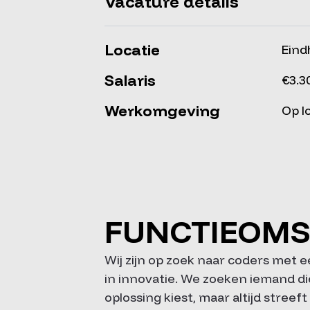
Vacature details
Locatie
Ein
Salaris
€3.3
Werkomgeving
Op l
FUNCTIEOMS
Wij zijn op zoek naar coders met e
in innovatie. We zoeken iemand di
oplossing kiest, maar altijd streef