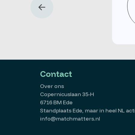
Contact
Over ons
Copernicuslaan 35-H
6716 BM Ede
Standplaats Ede, maar in heel NL acti
info@matchmatters.nl