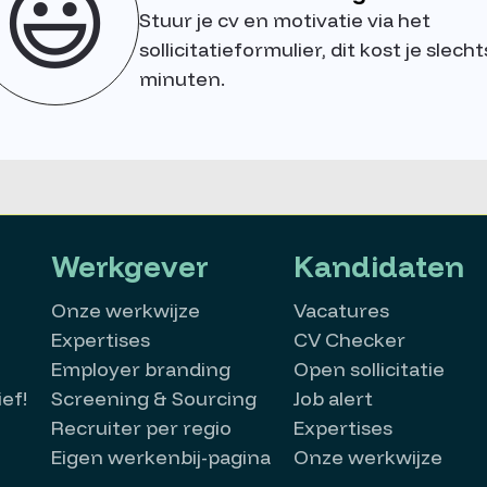
😃
Stuur je cv en motivatie via het
sollicitatieformulier, dit kost je slecht
minuten.
Werkgever
Kandidaten
Onze werkwijze
Vacatures
Expertises
CV Checker
Employer branding
Open sollicitatie
ef!
Screening & Sourcing
Job alert
Recruiter per regio
Expertises
Eigen werkenbij-pagina
Onze werkwijze