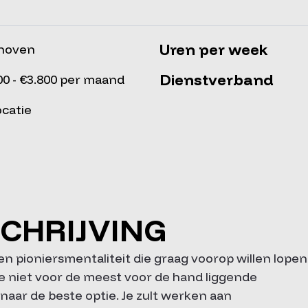
Uren per week
dhoven
Dienstverband
00 - €3.800 per maand
ocatie
CHRIJVING
en pioniersmentaliteit die graag voorop willen lopen
e niet voor de meest voor de hand liggende
t naar de beste optie. Je zult werken aan