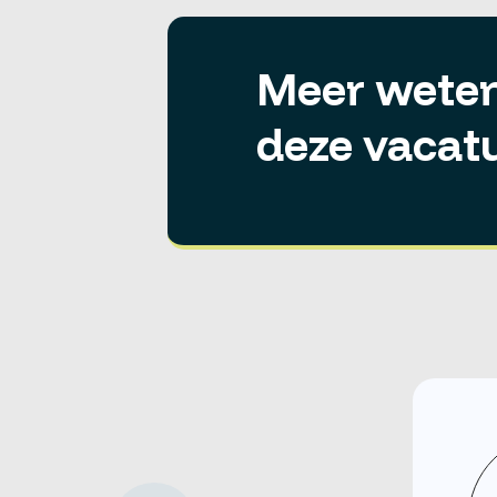
Meer weten
deze vacat