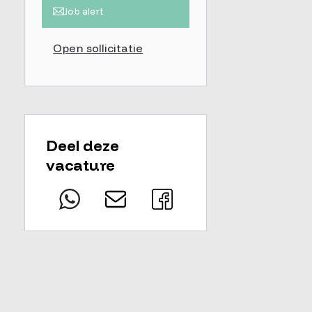
Job alert
Open sollicitatie
Deel deze
vacature