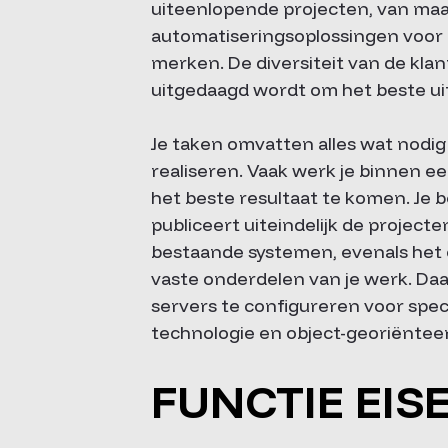
uiteenlopende projecten, van maa
automatiseringsoplossingen voor z
merken. De diversiteit van de kla
uitgedaagd wordt om het beste uit 
Je taken omvatten alles wat nodig 
realiseren. Vaak werk je binnen e
het beste resultaat te komen. Je b
publiceert uiteindelijk de project
bestaande systemen, evenals het o
vaste onderdelen van je werk. Daar
servers te configureren voor spec
technologie en object-georiënte
FUNCTIE EIS