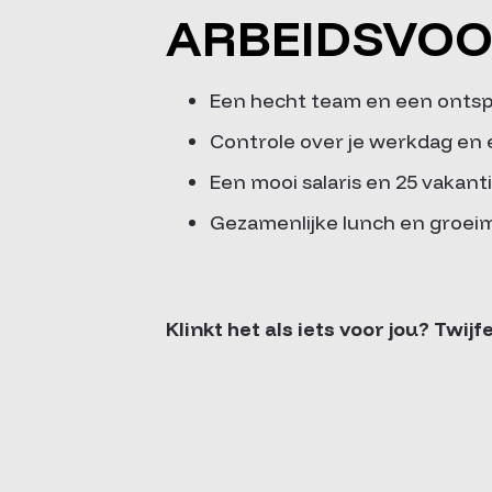
ARBEIDSVO
Een hecht team en een onts
Controle over je werkdag en 
Een mooi salaris en 25 vakan
Gezamenlijke lunch en groei
Klinkt het als iets voor jou? Twij