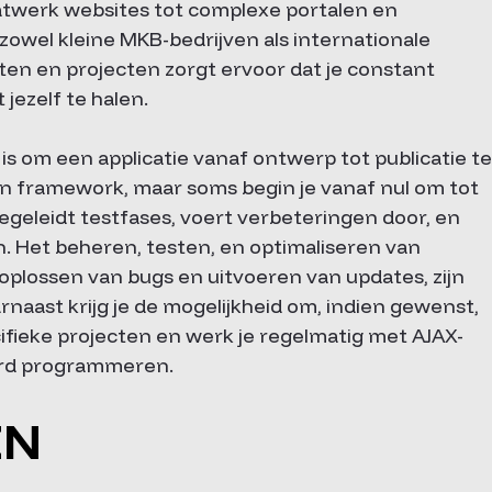
twerk websites tot complexe portalen en
owel kleine MKB-bedrijven als internationale
nten en projecten zorgt ervoor dat je constant
jezelf te halen.
is om een applicatie vanaf ontwerp tot publicatie te
en framework, maar soms begin je vanaf nul om tot
egeleidt testfases, voert verbeteringen door, en
en. Het beheren, testen, en optimaliseren van
plossen van bugs en uitvoeren van updates, zijn
naast krijg je de mogelijkheid om, indien gewenst,
ifieke projecten en werk je regelmatig met AJAX-
erd programmeren.
EN