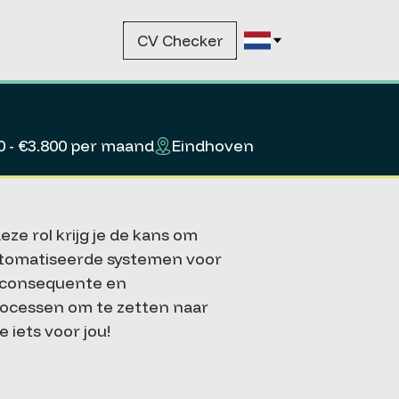
CV Checker
0 - €3.800 per maand
Eindhoven
eze rol krijg je de kans om
utomatiseerde systemen voor
ft consequente en
processen om te zetten naar
 iets voor jou!