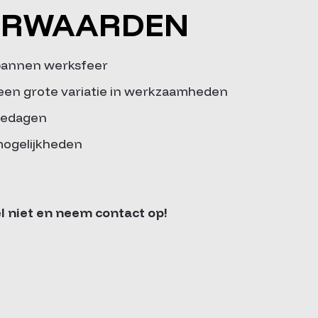
ORWAARDEN
pannen werksfeer
een grote variatie in werkzaamheden
tiedagen
mogelijkheden
fel niet en neem contact op!