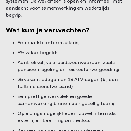
systemen. De werksfeer is open en informeel, met
aandacht voor samenwerking en wederzijds
begrip.
Wat kun je verwachten?
Een marktconform salaris;
8% vakantiegeld;
Aantrekkelijke arbeidsvoorwaarden, zoals
pensioenregeling en reiskostenvergoeding;
25 vakantiedagen en 13 ATV-dagen (bij een
fulltime dienstverband);
Een prettige werkplek en goede
samenwerking binnen een gezellig team;
Opleidingsmogelijkheden, zowel intern als
extern, en Learning on the Job;
Kansen voor verdere persoonlijke en