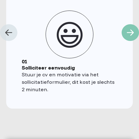
😃
01
Solliciteer eenvoudig
Stuur je cv en motivatie via het
sollicitatieformulier, dit kost je slechts
2 minuten.