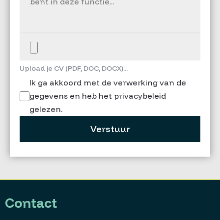
Upload je CV (PDF, DOC, DOCX)...
Ik ga akkoord met de verwerking van de
gegevens en heb het privacybeleid
gelezen.
Verstuur
Contact