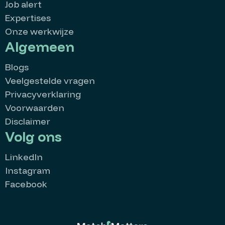
Job alert
Expertises
Onze werkwijze
Algemeen
Blogs
Veelgestelde vragen
Privacyverklaring
Voorwaarden
Disclaimer
Volg ons
LinkedIn
Instagram
Facebook
MatchMatters
Goedemorgen 👋
Kan ik je ergens mee helpen?