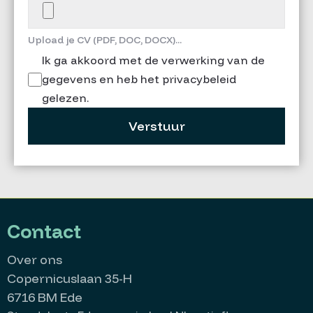
Upload je CV (PDF, DOC, DOCX)...
Ik ga akkoord met de verwerking van de
gegevens en heb het privacybeleid
gelezen.
Verstuur
Contact
Over ons
Copernicuslaan 35-H
6716 BM Ede