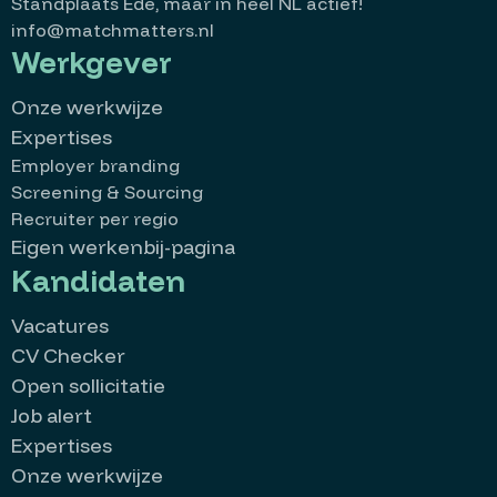
Standplaats Ede, maar in heel NL actief!
info@matchmatters.nl
Werkgever
Onze werkwijze
Expertises
Employer branding
Screening & Sourcing
Recruiter per regio
Eigen werkenbij-pagina
Kandidaten
Vacatures
CV Checker
Open sollicitatie
Job alert
Expertises
Onze werkwijze