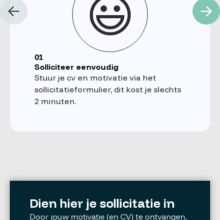
😃
01
Solliciteer eenvoudig
Stuur je cv en motivatie via het
sollicitatieformulier, dit kost je slechts
2 minuten.
Dien hier je sollicitatie in
Door jouw motivatie (en CV) te ontvangen,