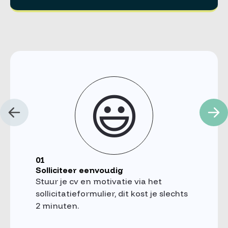
😃
01
Solliciteer eenvoudig
Stuur je cv en motivatie via het
sollicitatieformulier, dit kost je slechts
2 minuten.