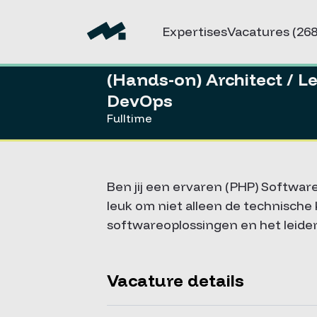
Expertises
Vacatures
(268
(Hands-on) Architect / 
DevOps
Fulltime
Ben jij een ervaren (PHP) Software
leuk om niet alleen de technische
softwareoplossingen en het leiden
Vacature details