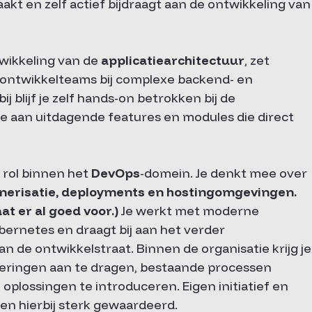
kt en zelf actief bijdraagt aan de ontwikkeling van
wikkeling van de
applicatiearchitectuur
, zet
pt ontwikkelteams bij complexe backend- en
 blijf je zelf hands-on betrokken bij de
e aan uitdagende features en modules die direct
 rol binnen het
DevOps
-domein. Je denkt mee over
inerisatie, deployments en hostingomgevingen.
at er al goed voor.)
Je werkt met moderne
ernetes en draagt bij aan het verder
n de ontwikkelstraat. Binnen de organisatie krijg je
eringen aan te dragen, bestaande processen
 oplossingen te introduceren. Eigen initiatief en
en hierbij sterk gewaardeerd.