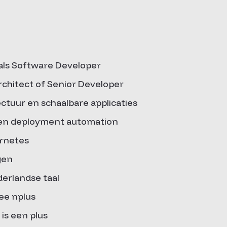
 als Software Developer
Architect of Senior Developer
ctuur en schaalbare applicaties
 en deployment automation
rnetes
gen
erlandse taal
ee nplus
 is een plus