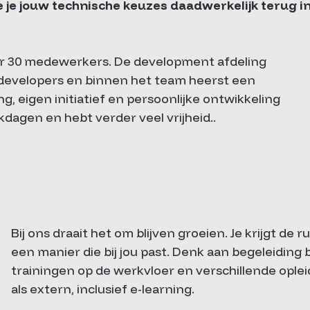
e je jouw technische keuzes daadwerkelijk terug i
er 30 medewerkers. De development afdeling
 developers en binnen het team heerst een
g, eigen initiatief en persoonlijke ontwikkeling
rkdagen en hebt verder veel vrijheid..
Bij ons draait het om blijven groeien. Je krijgt de
een manier die bij jou past. Denk aan begeleiding bi
trainingen op de werkvloer en verschillende ople
als extern, inclusief e-learning.