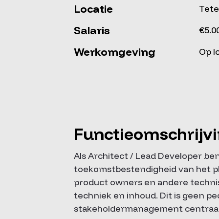
Locatie
Tete
Salaris
€5.0
Werkomgeving
Op l
Functieomschrijv
Als Architect / Lead Developer ben
toekomstbestendigheid van het p
product owners en andere technisc
techniek en inhoud. Dit is geen 
stakeholdermanagement centraal s