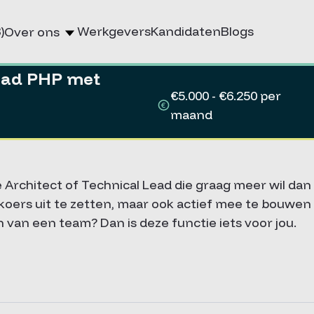
)
Werkgevers
Kandidaten
Blogs
Over ons
Lead PHP met
€5.000 - €6.250 per
maand
 Architect of Technical Lead die graag meer wil dan
 koers uit te zetten, maar ook actief mee te bouwe
 van een team? Dan is deze functie iets voor jou.