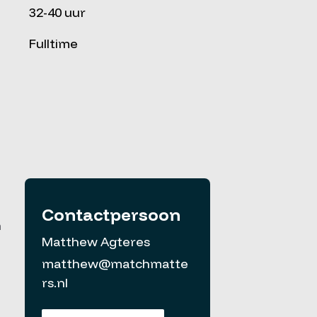
32-40 uur
Fulltime
Contactpersoon
n
Matthew Agteres
matthew@matchmatte
rs.nl