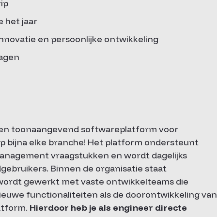
ip
 het jaar
nnovatie en persoonlijke ontwikkeling
dagen
een toonaangevend softwareplatform voor
op bijna elke branche! Het platform ondersteunt
management vraagstukken en wordt dagelijks
dgebruikers. Binnen de organisatie staat
 wordt gewerkt met vaste ontwikkelteams die
nieuwe functionaliteiten als de doorontwikkeling van
atform.
Hierdoor heb je als engineer directe