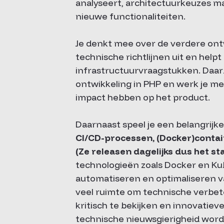
analyseert, architectuurkeuzes maa
nieuwe functionaliteiten.
Je denkt mee over de verdere ont
technische richtlijnen uit en hel
infrastructuurvraagstukken. Daarbij
ontwikkeling in PHP en werk je me
impact hebben op het product.
Daarnaast speel je een belangrijke
CI/CD-processen, (Docker)conta
(Ze releasen dagelijks dus het sta
technologieën zoals Docker en Kub
automatiseren en optimaliseren va
veel ruimte om technische verbet
kritisch te bekijken en innovatieve
technische nieuwsgierigheid word