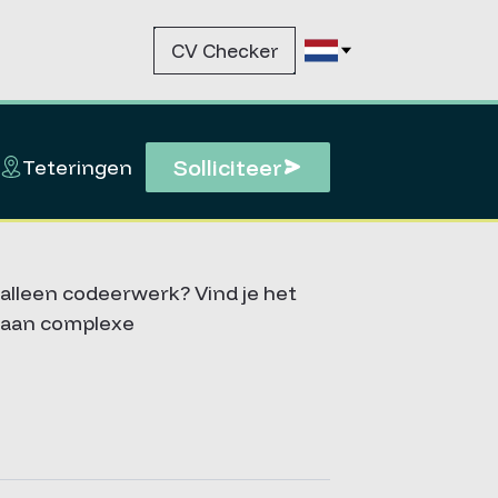
CV Checker
Solliciteer
Teteringen
 alleen codeerwerk? Vind je het
n aan complexe