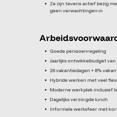
Ze zijn tevens actief bezig m
geen verwachtingen in
Arbeidsvoorwaar
Goede pensioenregeling
Jaarlijks ontwikkelbudget van
26 vakantiedagen + 8% vakan
Hybride werken met veel flexib
Moderne werkplek inclusief l
Dagelijks verzorgde lunch
Informele werksfeer met kort