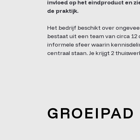
invloed op het eindproduct en zi
de praktijk.
Het bedrijf beschikt over ongeve
bestaat uit een team van circa 12
informele sfeer waarin kennisdelin
centraal staan. Je krijgt 2 thuiswe
GROEIPAD