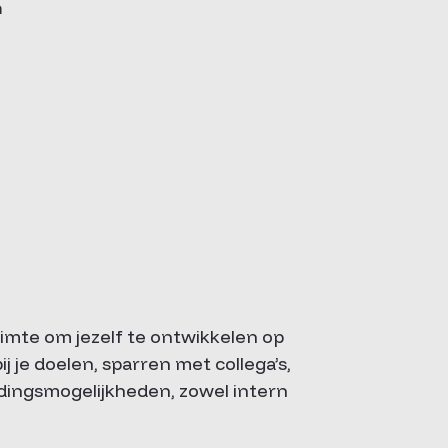
n
 ruimte om jezelf te ontwikkelen op
j je doelen, sparren met collega’s,
idingsmogelijkheden, zowel intern