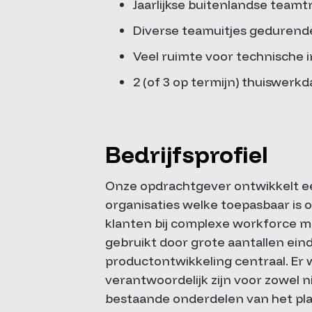
Jaarlijkse buitenlandse teamtr
Diverse teamuitjes gedurende
Veel ruimte voor technische i
2 (of 3 op termijn) thuiswerk
Bedrijfsprofiel
Onze opdrachtgever ontwikkelt 
organisaties welke toepasbaar is 
klanten bij complexe workforce 
gebruikt door grote aantallen ein
productontwikkeling centraal. Er
verantwoordelijk zijn voor zowel 
bestaande onderdelen van het pl