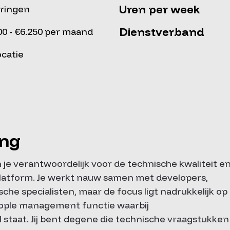
Uren per week
ringen
Dienstverband
00 - €6.250 per maand
ocatie
ing
 je verantwoordelijk voor de technische kwaliteit e
latform. Je werkt nauw samen met developers,
he specialisten, maar de focus ligt nadrukkelijk op
people management functie waarbij
taat. Jij bent degene die technische vraagstukken