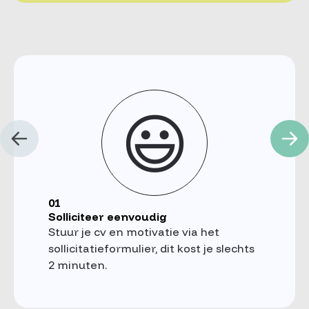
😃
01
Solliciteer eenvoudig
Stuur je cv en motivatie via het
sollicitatieformulier, dit kost je slechts
2 minuten.