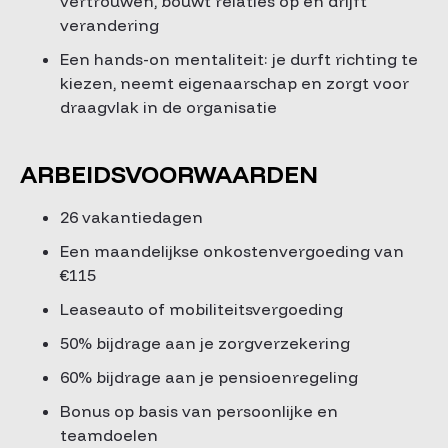
vertrouwen, bouwt relaties op en drijft
verandering
Een hands-on mentaliteit: je durft richting te
kiezen, neemt eigenaarschap en zorgt voor
draagvlak in de organisatie
ARBEIDSVOORWAARDEN
26 vakantiedagen
Een maandelijkse onkostenvergoeding van
€115
Leaseauto of mobiliteitsvergoeding
50% bijdrage aan je zorgverzekering
60% bijdrage aan je pensioenregeling
Bonus op basis van persoonlijke en
teamdoelen