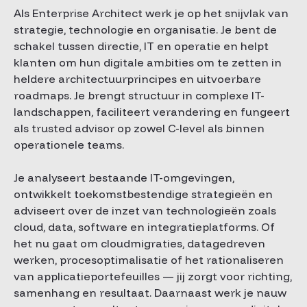
Als Enterprise Architect werk je op het snijvlak van
strategie, technologie en organisatie. Je bent de
schakel tussen directie, IT en operatie en helpt
klanten om hun digitale ambities om te zetten in
heldere architectuurprincipes en uitvoerbare
roadmaps. Je brengt structuur in complexe IT-
landschappen, faciliteert verandering en fungeert
als trusted advisor op zowel C-level als binnen
operationele teams.
Je analyseert bestaande IT-omgevingen,
ontwikkelt toekomstbestendige strategieën en
adviseert over de inzet van technologieën zoals
cloud, data, software en integratieplatforms. Of
het nu gaat om cloudmigraties, datagedreven
werken, procesoptimalisatie of het rationaliseren
van applicatieportefeuilles — jij zorgt voor richting,
samenhang en resultaat. Daarnaast werk je nauw