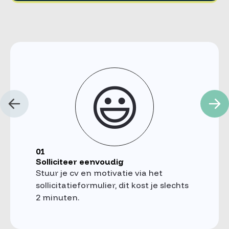
😃
01
Solliciteer eenvoudig
Stuur je cv en motivatie via het
sollicitatieformulier, dit kost je slechts
2 minuten.