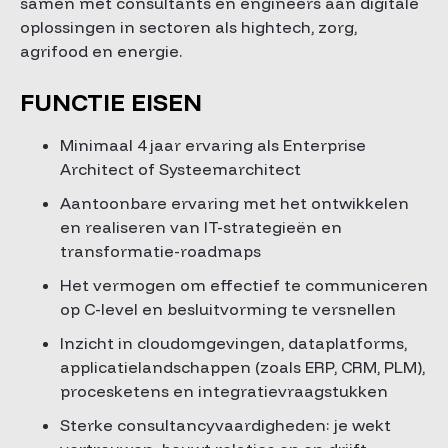
samen met consultants en engineers aan digitale
oplossingen in sectoren als hightech, zorg,
agrifood en energie.
FUNCTIE EISEN
Minimaal 4 jaar ervaring als Enterprise
Architect of Systeemarchitect
Aantoonbare ervaring met het ontwikkelen
en realiseren van IT-strategieën en
transformatie-roadmaps
Het vermogen om effectief te communiceren
op C-level en besluitvorming te versnellen
Inzicht in cloudomgevingen, dataplatforms,
applicatielandschappen (zoals ERP, CRM, PLM),
procesketens en integratievraagstukken
Sterke consultancyvaardigheden: je wekt