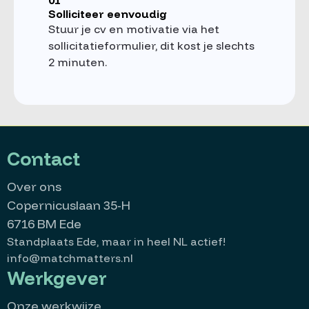
01
Solliciteer eenvoudig
Stuur je cv en motivatie via het
sollicitatieformulier, dit kost je slechts
2 minuten.
Contact
Over ons
Copernicuslaan 35-H
6716 BM Ede
Standplaats Ede, maar in heel NL actief!
info@matchmatters.nl
Werkgever
Onze werkwijze