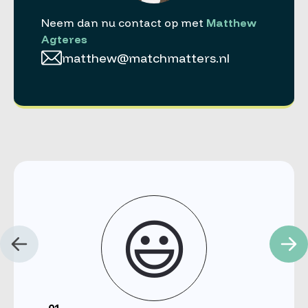
Neem dan nu contact op met
Matthew
Agteres
matthew@matchmatters.nl
😃