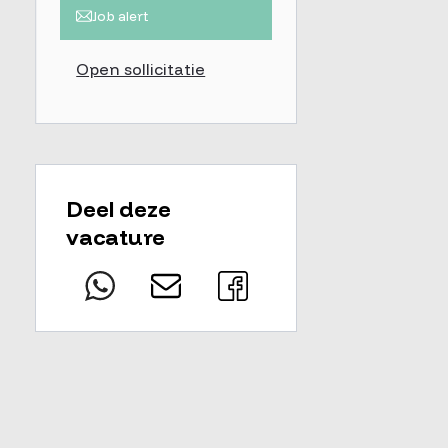
Job alert
Open sollicitatie
Deel deze
vacature