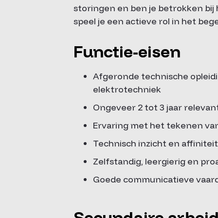
storingen en ben je betrokken bij
speel je een actieve rol in het be
Functie-eisen
Afgeronde technische opleidi
elektrotechniek
Ongeveer 2 tot 3 jaar releva
Ervaring met het tekenen van 
Technisch inzicht en affinite
Zelfstandig, leergierig en pro
Goede communicatieve vaard
Secundaire arbei