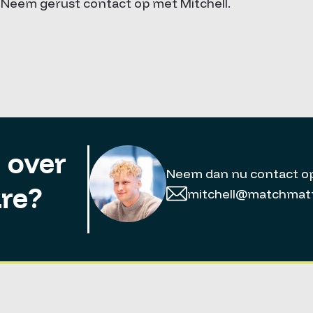
 Neem gerust contact op met Mitchell.
 over
Neem dan nu contact o
re?
mitchell@matchmatt