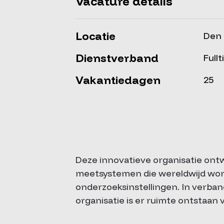
Vacature details
Locatie
Den
Dienstverband
Full
Vakantiedagen
25
Deze innovatieve organisatie ont
meetsystemen die wereldwijd wor
onderzoeksinstellingen. In verban
organisatie is er ruimte ontstaan 