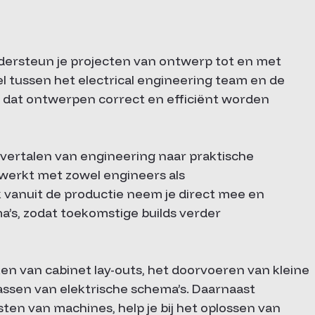
ndersteun je projecten van ontwerp tot en met
l tussen het electrical engineering team en de
r dat ontwerpen correct en efficiënt worden
 vertalen van engineering naar praktische
nwerkt met zowel engineers als
vanuit de productie neem je direct mee en
a’s, zodat toekomstige builds verder
ken van cabinet lay-outs, het doorvoeren van kleine
ssen van elektrische schema’s. Daarnaast
ten van machines, help je bij het oplossen van