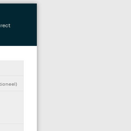
irect