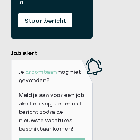
.nl
Stuur bericht
Job alert
Je
droombaan
nog niet
gevonden?
Meld je aan voor een job
alert en krijg per e-mail
bericht zodra de
nieuwste vacatures
beschikbaar komen!