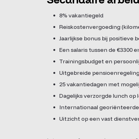
8% vakantiegeld
Reiskostenvergoeding (kilom
Jaarlijkse bonus bij positieve 
Een salaris tussen de €3300 e
Trainingsbudget en persoonli
Uitgebreide pensioenregeling
25 vakantiedagen met mogelij
Dagelijks verzorgde lunch op 
Internationaal georiënteer
Uitzicht op een vast dienstv