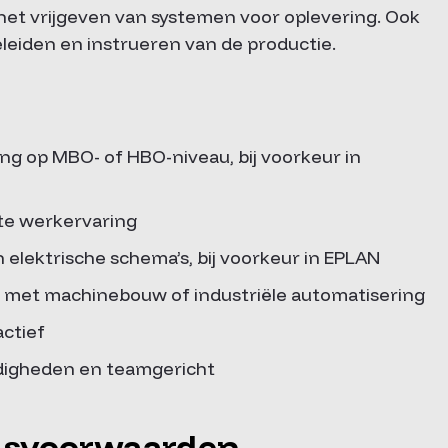
 het vrijgeven van systemen voor oplevering. Ook
geleiden en instrueren van de productie.
ng op MBO- of HBO-niveau, bij voorkeur in
nte werkervaring
elektrische schema’s, bij voorkeur in EPLAN
it met machinebouw of industriële automatisering
actief
igheden en teamgericht
dsvoorwaarden