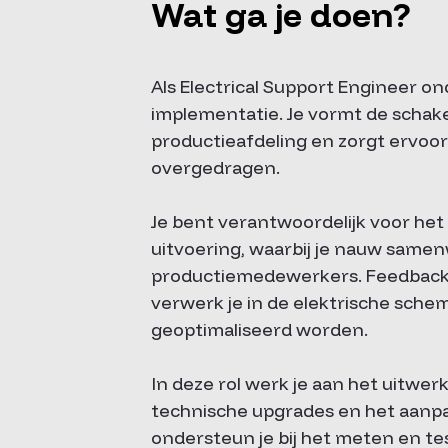
Wat ga je doen?
Als Electrical Support Engineer o
implementatie. Je vormt de schake
productieafdeling en zorgt ervoo
overgedragen.
Je bent verantwoordelijk voor het
uitvoering, waarbij je nauw same
productiemedewerkers. Feedback 
verwerk je in de elektrische schem
geoptimaliseerd worden.
In deze rol werk je aan het uitwer
technische upgrades en het aanpa
ondersteun je bij het meten en tes