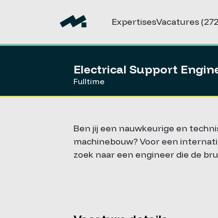
Expertises
Vacatures
(272
Electrical Support Engi
Fulltime
Ben jij een nauwkeurige en technis
machinebouw? Voor een internatio
zoek naar een engineer die de bru