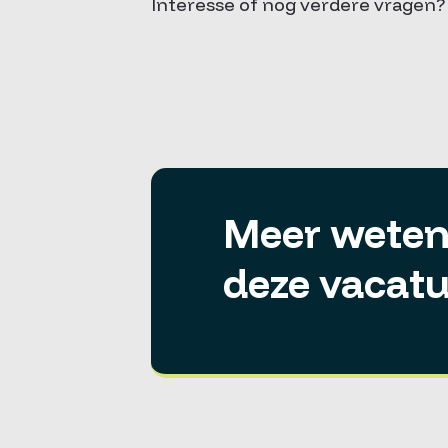
Interesse of nog verdere vragen?
Meer weten
deze vacatu