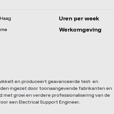
Uren per week
 Haag
Werkomgeving
time
wikkelt en produceert geavanceerde test- en
den ingezet door toonaangevende fabrikanten en
d met groei en verdere professionalisering van de
voor een Electrical Support Engineer.