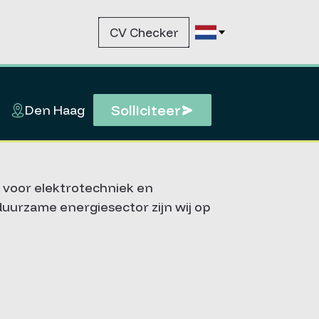
CV Checker
Solliciteer
Den Haag
t voor elektrotechniek en
uurzame energiesector zijn wij op